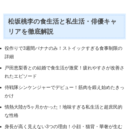
松坂桃李の食生活と私生活・俳優キャ
リアを徹底解説
役作りで3週間バナナのみ！ストイックすぎる食事制限の
詳細
戸田恵梨香との結婚で食生活が激変！疲れやすさが改善さ
れたエピソード
侍戦隊シンケンジャーでデビュー！筋肉を鍛え始めたきっ
かけ
情熱大陸が5ヶ月かかった！地味すぎる私生活と超庶民的
な性格
身長が高く見えない3つの理由！小顔・猫背・華奢が生む