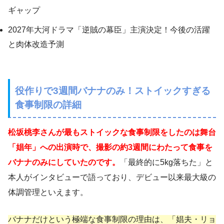
ギャップ
2027年大河ドラマ「逆賊の幕臣」主演決定！今後の活躍
と肉体改造予測
役作りで3週間バナナのみ！ストイックすぎる
食事制限の詳細
松坂桃李さんが最もストイックな食事制限をしたのは舞台
「娼年」への出演時で、撮影の約3週間にわたって食事を
バナナのみにしていたのです。
「最終的に5kg落ちた」と
本人がインタビューで語っており、デビュー以来最大級の
体調管理といえます。
バナナだけという極端な食事制限の理由は、「娼夫・リョ