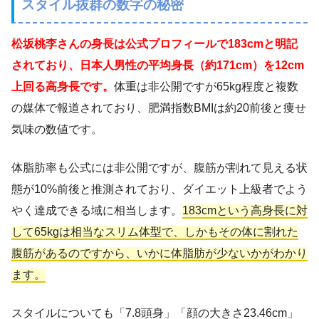
スタイル抜群の数字の秘密
松坂桃李さんの身長は公式プロフィールで183cmと明記
されており、日本人男性の平均身長（約171cm）を12cm
上回る高身長です。
体重は非公開ですが65kg程度と複数
の媒体で報道されており、肥満指数BMIは約20前後と痩せ
気味の数値です。
体脂肪率も公式には非公開ですが、腹筋が割れて見える状
態が10%前後と推測されており、ダイエット上級者でよう
やく達成できる域に相当します。
183cmという高身長に対
して65kgは相当なスリム体型で、しかもその体に割れた
腹筋があるのですから、いかに体脂肪が少ないかがわかり
ます。
スタイルについても「7.8頭身」「顔の大きさ23.46cm」