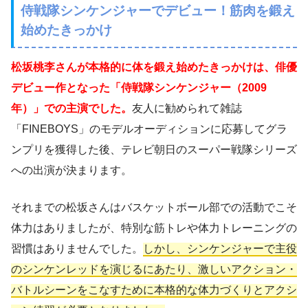
侍戦隊シンケンジャーでデビュー！筋肉を鍛え
始めたきっかけ
松坂桃李さんが本格的に体を鍛え始めたきっかけは、俳優
デビュー作となった「侍戦隊シンケンジャー（2009
年）」での主演でした。
友人に勧められて雑誌
「FINEBOYS」のモデルオーディションに応募してグラ
ンプリを獲得した後、テレビ朝日のスーパー戦隊シリーズ
への出演が決まります。
それまでの松坂さんはバスケットボール部での活動でこそ
体力はありましたが、特別な筋トレや体力トレーニングの
習慣はありませんでした。
しかし、シンケンジャーで主役
のシンケンレッドを演じるにあたり、激しいアクション・
バトルシーンをこなすために本格的な体力づくりとアクシ