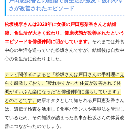
戸田恵梨香との結婚で食生活が激変！疲れやす
さが改善されたエピソード
松坂桃李さんは2020年に女優の戸田恵梨香さんと結婚
後、食生活が大きく変わり、健康状態が改善されたという
エピソードを俳優仲間に明かしています。
それまでは外食
中心の生活を送っていた松坂さんですが、結婚後は自炊中
心の食生活に変わりました。
テレビ関係者によると「松坂さんは戸田さんの手料理にえ
らく感激しており、”疲れやすかった体質が改善されて体
調がずいぶん楽になった”と俳優仲間に漏らしています」
とのことです。
健康オタクとして知られる戸田恵梨香さん
は、遺伝子検査を活用して食事バランスや美容法を管理し
ているため、その知識が詰まった食事が松坂さんの体質改
善につながったのでしょう。