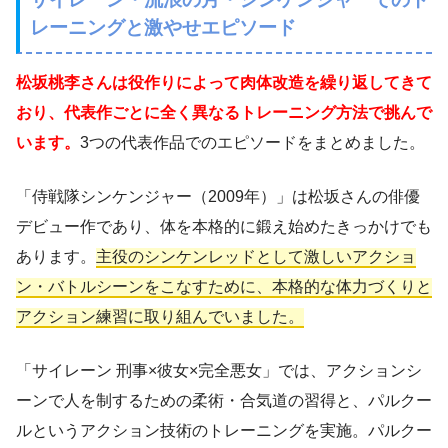
レーニングと激やせエピソード
松坂桃李さんは役作りによって肉体改造を繰り返してきて
おり、代表作ごとに全く異なるトレーニング方法で挑んで
います。
3つの代表作品でのエピソードをまとめました。
「侍戦隊シンケンジャー（2009年）」は松坂さんの俳優
デビュー作であり、体を本格的に鍛え始めたきっかけでも
あります。
主役のシンケンレッドとして激しいアクショ
ン・バトルシーンをこなすために、本格的な体力づくりと
アクション練習に取り組んでいました。
「サイレーン 刑事×彼女×完全悪女」では、アクションシ
ーンで人を制するための柔術・合気道の習得と、パルクー
ルというアクション技術のトレーニングを実施。パルクー