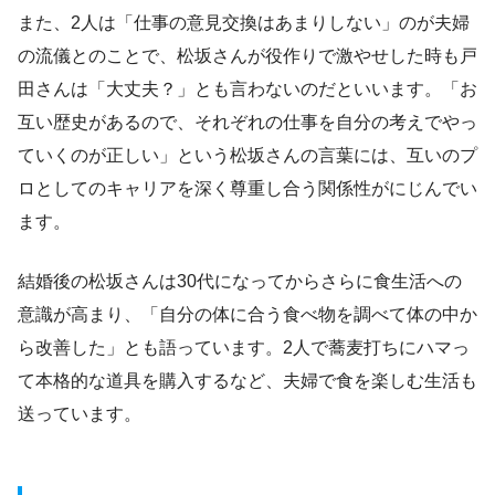
また、2人は「仕事の意見交換はあまりしない」のが夫婦
の流儀とのことで、松坂さんが役作りで激やせした時も戸
田さんは「大丈夫？」とも言わないのだといいます。「お
互い歴史があるので、それぞれの仕事を自分の考えでやっ
ていくのが正しい」という松坂さんの言葉には、互いのプ
ロとしてのキャリアを深く尊重し合う関係性がにじんでい
ます。
結婚後の松坂さんは30代になってからさらに食生活への
意識が高まり、「自分の体に合う食べ物を調べて体の中か
ら改善した」とも語っています。2人で蕎麦打ちにハマっ
て本格的な道具を購入するなど、夫婦で食を楽しむ生活も
送っています。