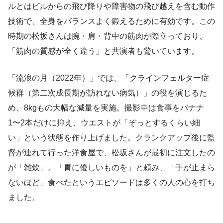
ルとはビルからの飛び降りや障害物の飛び越えを含む動作
技術で、全身をバランスよく鍛えるために有効です。この
時期の松坂さんは腕・肩・背中の筋肉が際立っており、
「筋肉の質感が全く違う」と共演者も驚いています。
「流浪の月（2022年）」では、「クラインフェルター症
候群（第二次成長期が訪れない病気）」の役を演じるた
め、8kgもの大幅な減量を実施。撮影中は食事をバナナ
1〜2本だけに抑え、ウエストが「ぞっとするくらい細
い」という状態を作り上げました。クランクアップ後に監
督が連れて行った洋食屋で、松坂さんが最初に注文したの
が「雑炊」。「胃に優しいものを」と頼み、「手が止まら
ないほど」食べたというエピソードは多くの人の心を打ち
ました。