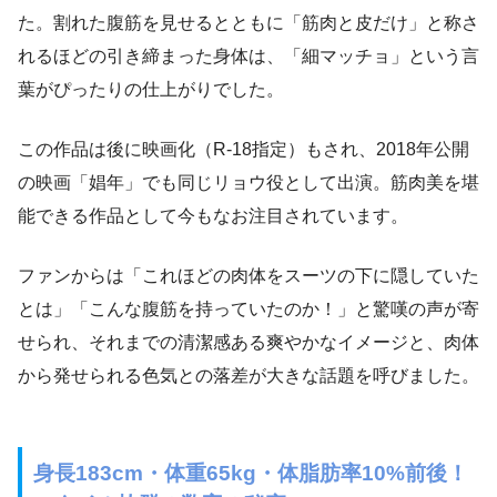
た。割れた腹筋を見せるとともに「筋肉と皮だけ」と称さ
れるほどの引き締まった身体は、「細マッチョ」という言
葉がぴったりの仕上がりでした。
この作品は後に映画化（R-18指定）もされ、2018年公開
の映画「娼年」でも同じリョウ役として出演。筋肉美を堪
能できる作品として今もなお注目されています。
ファンからは「これほどの肉体をスーツの下に隠していた
とは」「こんな腹筋を持っていたのか！」と驚嘆の声が寄
せられ、それまでの清潔感ある爽やかなイメージと、肉体
から発せられる色気との落差が大きな話題を呼びました。
身長183cm・体重65kg・体脂肪率10%前後！