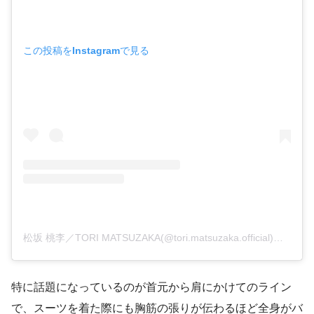
この投稿をInstagramで見る
松坂 桃李／TORI MATSUZAKA(@tori.matsuzaka.official)がシェアした投稿
特に話題になっているのが首元から肩にかけてのライン
で、スーツを着た際にも胸筋の張りが伝わるほど全身がバ