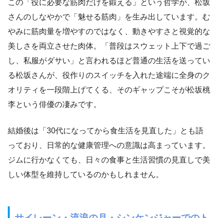
この「役に必要な筋肉だけを鍛える」という哲学が、松坂
さんのしなやかで「魅せる筋肉」を生み出しています。む
やみに筋肉量を増やすのではなく、動きやすさと視覚的な
美しさを両立させた肉体。「普段はスウェット上下で過ご
し、私服がダサい」と言われるほど普通の生活を送ってい
る松坂さんが、役作りのスイッチを入れた途端に全身のク
オリティを一段階上げてくる、そのギャップこそが松坂桃
李という俳優の凄みです。
結婚後は「30代になってから食生活を見直した」とも語
っており、日常的な健康管理への意識は高まっています。
ジムに行かなくても、日々の食事と生活習慣の見直しで美
しい体型を維持しているのかもしれません。
サイレーン・流浪の月・シンケンジャーでのト