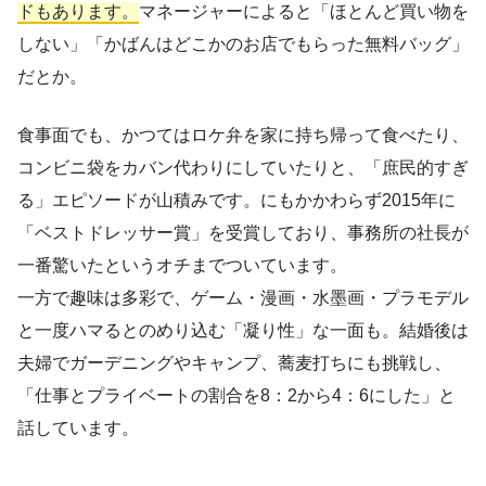
ドもあります。
マネージャーによると「ほとんど買い物を
しない」「かばんはどこかのお店でもらった無料バッグ」
だとか。
食事面でも、かつてはロケ弁を家に持ち帰って食べたり、
コンビニ袋をカバン代わりにしていたりと、「庶民的すぎ
る」エピソードが山積みです。にもかかわらず2015年に
「ベストドレッサー賞」を受賞しており、事務所の社長が
一番驚いたというオチまでついています。
一方で趣味は多彩で、ゲーム・漫画・水墨画・プラモデル
と一度ハマるとのめり込む「凝り性」な一面も。結婚後は
夫婦でガーデニングやキャンプ、蕎麦打ちにも挑戦し、
「仕事とプライベートの割合を8：2から4：6にした」と
話しています。