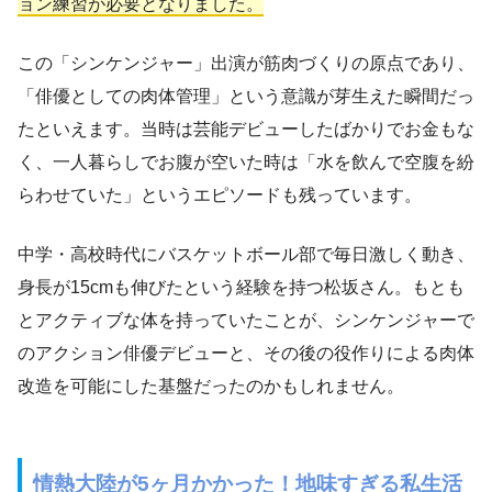
ョン練習が必要となりました。
この「シンケンジャー」出演が筋肉づくりの原点であり、
「俳優としての肉体管理」という意識が芽生えた瞬間だっ
たといえます。当時は芸能デビューしたばかりでお金もな
く、一人暮らしでお腹が空いた時は「水を飲んで空腹を紛
らわせていた」というエピソードも残っています。
中学・高校時代にバスケットボール部で毎日激しく動き、
身長が15cmも伸びたという経験を持つ松坂さん。もとも
とアクティブな体を持っていたことが、シンケンジャーで
のアクション俳優デビューと、その後の役作りによる肉体
改造を可能にした基盤だったのかもしれません。
情熱大陸が5ヶ月かかった！地味すぎる私生活