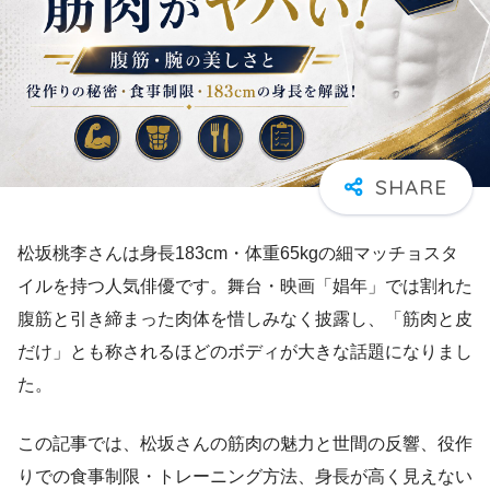
松坂桃李さんは身長183cm・体重65kgの細マッチョスタ
イルを持つ人気俳優です。舞台・映画「娼年」では割れた
腹筋と引き締まった肉体を惜しみなく披露し、「筋肉と皮
だけ」とも称されるほどのボディが大きな話題になりまし
た。
この記事では、松坂さんの筋肉の魅力と世間の反響、役作
りでの食事制限・トレーニング方法、身長が高く見えない