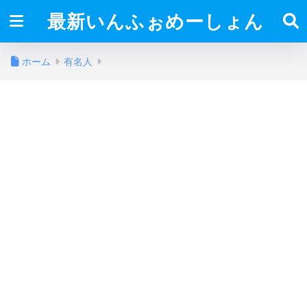
最新いんふぉめーしょん
ホーム
有名人