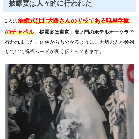
披露宴は大々的に行われた
結婚式は北大路さんの母校である暁星学園
2人の
のチャペル
、
披露宴は東京・虎ノ門のホテルオークラ
で
行われました。画像からも分かるように、大勢の人が参列
していて祝福ムードが良く伝わってきます。