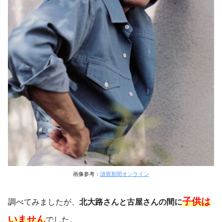
画像参考：
讀賣新聞オンライン
子供は
調べてみましたが、
北大路さんと古屋さんの間に
いません
でした。