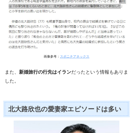
画像参考：
スポニチアネックス
また、
新婚旅行の行先はイラン
だったという情報もありま
した。
北大路欣也の愛妻家エピソードは多い