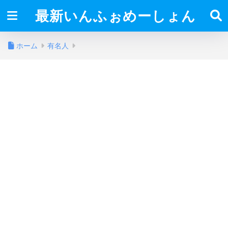
最新いんふぉめーしょん
ホーム
有名人