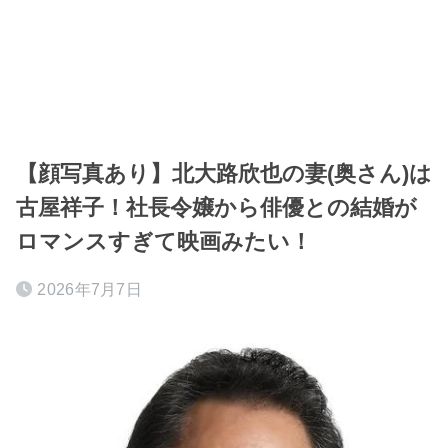
【顔写真あり】北大路欣也の妻(奥さん)は
古屋祥子！社長令嬢から俳優との結婚が
ロマンスすぎて映画みたい！
2026年7月7日