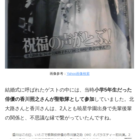
画像参考：
Yahoo画像検索
結婚式に呼ばれたゲストの中には、当時
小学5年生だった
俳優の香川照之さんが聖歌隊として参加
していました。北
大路さんと香川さんは、2人とも暁星学園出身で先輩後輩
の関係と、不思議な縁で繋がっていたんですね。