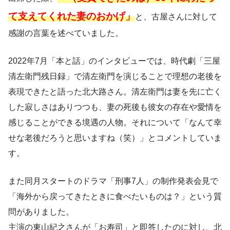
て支えてくれた妻のおかげ」
と、古屋さんに対して
感謝の言葉を述べていました。
2022年7月「本と話」のインタビューでは、時代劇「三屋
清左衛門残日録」で清左衛門を演じることで理想の老後を
表現できたと語った北大路さん。清左衛門は妻を先に亡く
した寂しさはありつつも、妻の死後も彼女の存在や愛情を
感じることができる境遇の人物。それについて「なんて幸
せな老後だろうと思いますね（笑）」とコメントしていま
す。
また同月スタートのドラマ「刑事7人」の制作発表会見で
「海外から戻ってきたときに食べたいものは？」という質
問がありました。
主演の東山紀之さんが「お寿司」と即答したのに対し、北