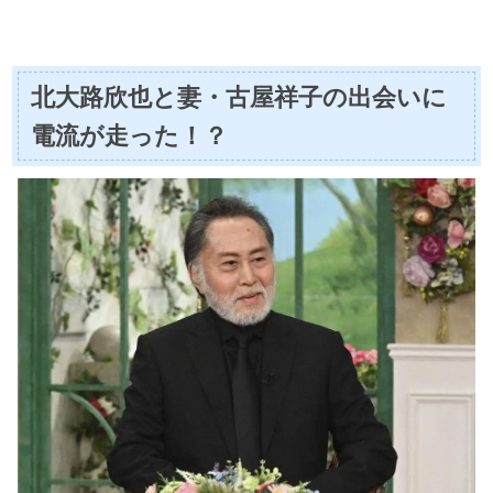
北大路欣也と妻・古屋祥子の出会いに
電流が走った！？