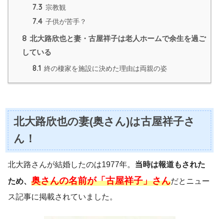
7.3
宗教観
7.4
子供が苦手？
8
北大路欣也と妻・古屋祥子は老人ホームで余生を過ご
している
8.1
終の棲家を施設に決めた理由は両親の姿
北大路欣也の妻(奥さん)は古屋祥子さ
ん！
北大路さんが結婚したのは1977年。
当時は報道もされた
奥さんの名前が「古屋祥子」さん
ため、
だとニュー
ス記事に掲載されていました。