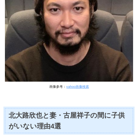
画像参考：
yahoo画像検索
北大路欣也と妻・古屋祥子の間に子供
がいない理由4選