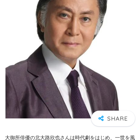
大御所俳優の北大路欣也さんは時代劇をはじめ、一世を風