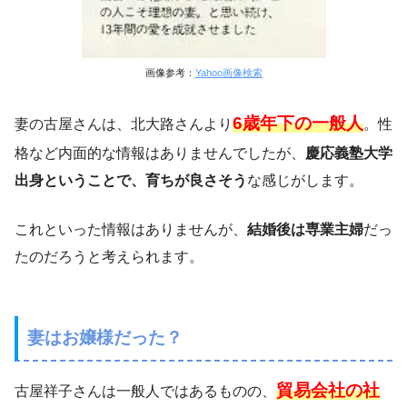
画像参考：
Yahoo画像検索
6歳年下の一般人
妻の古屋さんは、北大路さんより
。性
格など内面的な情報はありませんでしたが、
慶応義塾大学
出身ということで、育ちが良さそう
な感じがします。
これといった情報はありませんが、
結婚後は専業主婦
だっ
たのだろうと考えられます。
妻はお嬢様だった？
貿易会社の社
古屋祥子さんは一般人ではあるものの、