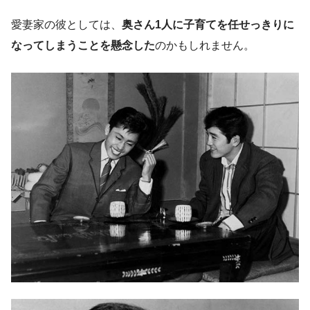
愛妻家の彼としては、
奥さん1人に子育てを任せっきりに
なってしまうことを懸念した
のかもしれません。