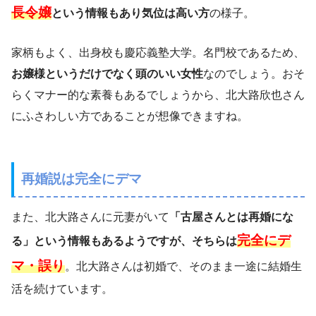
長令嬢
という情報もあり気位は高い方
の様子。
家柄もよく、出身校も慶応義塾大学。名門校であるため、
お嬢様というだけでなく頭のいい女性
なのでしょう。おそ
らくマナー的な素養もあるでしょうから、北大路欣也さん
にふさわしい方であることが想像できますね。
再婚説は完全にデマ
また、北大路さんに元妻がいて
「古屋さんとは再婚にな
完全にデ
る」という情報もあるようですが、そちらは
マ・誤り
。北大路さんは初婚で、そのまま一途に結婚生
活を続けています。