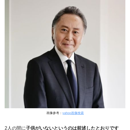
画像参考：
yahoo画像検索
2人の間に
子供がいないというのは前述したとおりです