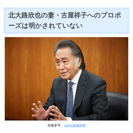
北大路欣也の妻・古屋祥子へのプロポ
ーズは明かされていない
画像参考：
yahoo画像検索