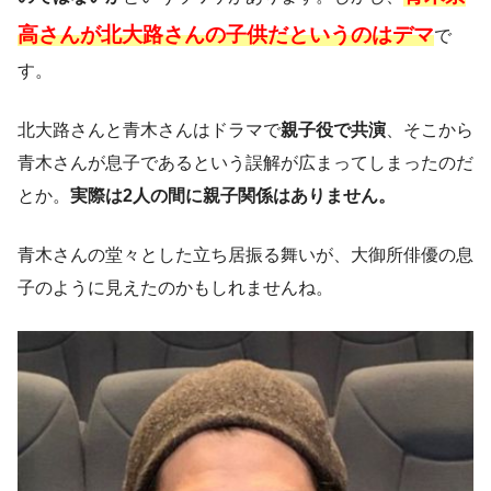
高さんが北大路さんの子供だというのはデマ
で
す。
北大路さんと青木さんはドラマで
親子役で共演
、そこから
青木さんが息子であるという誤解が広まってしまったのだ
とか。
実際は2人の間に親子関係はありません。
青木さんの堂々とした立ち居振る舞いが、大御所俳優の息
子のように見えたのかもしれませんね。