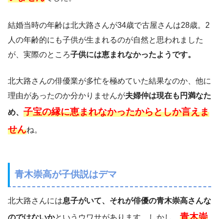
結婚当時の年齢は北大路さんが34歳で古屋さんは28歳。2
人の年齢的にも子供が生まれるのが自然と思われました
が、実際のところ
子供には恵まれなかったようです。
北大路さんの俳優業が多忙を極めていた結果なのか、他に
理由があったのか分かりませんが
夫婦仲は現在も円満なた
子宝の縁に恵まれなかったからとしか言えま
め、
せん
ね。
青木崇高が子供説はデマ
北大路さんには
息子がいて、それが俳優の青木崇高さんな
青木崇
のではないか
というウワサがあります。しかし、