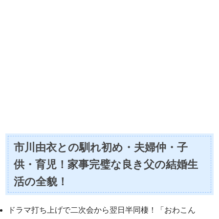
市川由衣との馴れ初め・夫婦仲・子
供・育児！家事完璧な良き父の結婚生
活の全貌！
ドラマ打ち上げで二次会から翌日半同棲！「おわこん