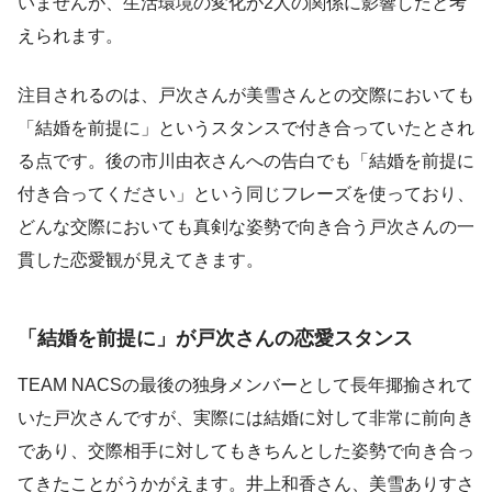
いませんが、生活環境の変化が2人の関係に影響したと考
えられます。
注目されるのは、戸次さんが美雪さんとの交際においても
「結婚を前提に」というスタンスで付き合っていたとされ
る点です。後の市川由衣さんへの告白でも「結婚を前提に
付き合ってください」という同じフレーズを使っており、
どんな交際においても真剣な姿勢で向き合う戸次さんの一
貫した恋愛観が見えてきます。
「結婚を前提に」が戸次さんの恋愛スタンス
TEAM NACSの最後の独身メンバーとして長年揶揄されて
いた戸次さんですが、実際には結婚に対して非常に前向き
であり、交際相手に対してもきちんとした姿勢で向き合っ
てきたことがうかがえます。井上和香さん、美雪ありすさ