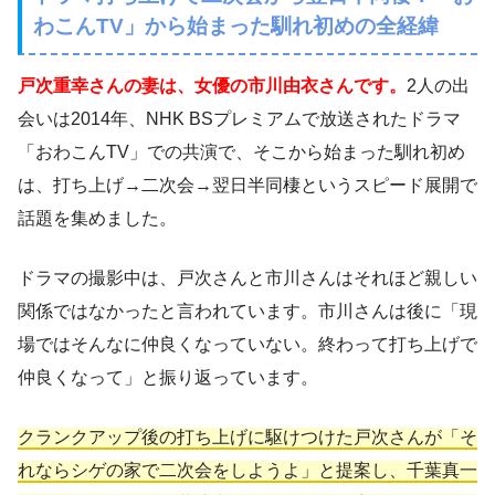
わこんTV」から始まった馴れ初めの全経緯
戸次重幸さんの妻は、女優の市川由衣さんです。
2人の出
会いは2014年、NHK BSプレミアムで放送されたドラマ
「おわこんTV」での共演で、そこから始まった馴れ初め
は、打ち上げ→二次会→翌日半同棲というスピード展開で
話題を集めました。
ドラマの撮影中は、戸次さんと市川さんはそれほど親しい
関係ではなかったと言われています。市川さんは後に「現
場ではそんなに仲良くなっていない。終わって打ち上げで
仲良くなって」と振り返っています。
クランクアップ後の打ち上げに駆けつけた戸次さんが「そ
れならシゲの家で二次会をしようよ」と提案し、千葉真一