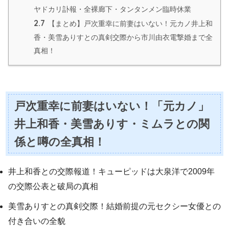
ヤドカリ訃報・全裸廊下・タンタンメン臨時休業
2.7
【まとめ】戸次重幸に前妻はいない！元カノ井上和
香・美雪ありすとの真剣交際から市川由衣電撃婚まで全
真相！
戸次重幸に前妻はいない！「元カノ」
井上和香・美雪ありす・ミムラとの関
係と噂の全真相！
井上和香との交際報道！キューピッドは大泉洋で2009年
の交際公表と破局の真相
美雪ありすとの真剣交際！結婚前提の元セクシー女優との
付き合いの全貌