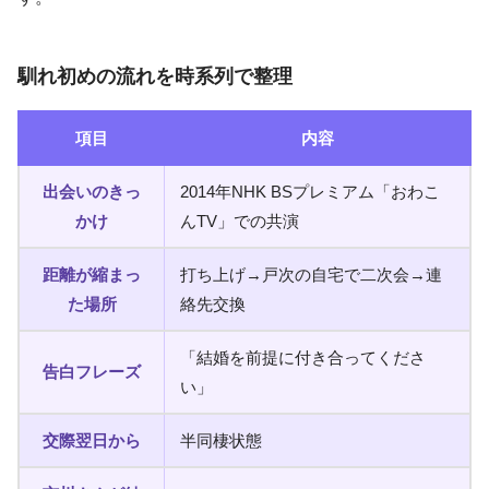
馴れ初めの流れを時系列で整理
項目
内容
出会いのきっ
2014年NHK BSプレミアム「おわこ
かけ
んTV」での共演
距離が縮まっ
打ち上げ→戸次の自宅で二次会→連
た場所
絡先交換
「結婚を前提に付き合ってくださ
告白フレーズ
い」
交際翌日から
半同棲状態