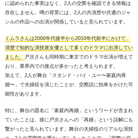
に認められた事実はなく、2人の交際を確認できる情報は
存在しません。噂の背景には、2人の共演歴や共通のジャ
ンルの作品への出演が関係していると見られています。
ミムラさんは2000年代後半から2010年代前半にかけて、
清楚で知的な演技派女優として多くのドラマに出演してい
ました。
戸次さんも同時期に東京でのドラマ出演が増えて
おり、業界内での接点が多かったと考えられます。
加えて、2人が舞台「スタンド・バイ・ユー〜家庭内再
婚〜」で夫婦役を演じたことが、交際説に拍車をかけた可
能性があります。
特に、舞台の題名に「家庭内再婚」というワードが含まれ
ていたことは、後に戸次さんへの「再婚」という誤解にも
繋がったと見られています。舞台の夫婦役のリアルな演技