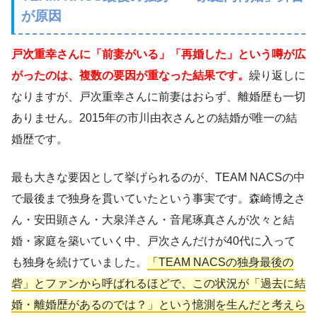
が原因
戸次重幸さんに「前妻がいる」「再婚した」という噂が広
がったのは、複数の要因が重なった結果です。
繰り返しに
なりますが、戸次重幸さんに前妻はおらず、離婚歴も一切
ありません。2015年の市川由衣さんとの結婚が唯一の結
婚歴です。
最も大きな要因として挙げられるのが、TEAM NACSの中
で最後まで独身を貫いていたという事実です。森崎博之さ
ん・安田顕さん・大泉洋さん・音尾琢真さんが次々と結
婚・家庭を築いていく中、戸次さんだけが40代に入って
も独身を続けていました。
「TEAM NACSの独身最後の
砦」とファンから呼ばれるほどで、この状況が「過去に結
婚・離婚歴があるのでは？」という憶測を生んだと考えら