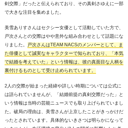
剣交際」だったと伝えられており、その真剣さゆえに一部
で大きな注目を集めました。
美雪ありすさんはセクシー女優として活動していた方で、
戸次さんとの交際はやや意外な組み合わせとして話題にな
りました。
戸次さんはTEAM NACSのメンバーとして、ま
た俳優として誠実なキャラクターで知られており、「本気
で結婚を考えていた」という情報は、彼の真面目な人柄を
裏付けるものとして受け止められています。
2人の交際が始まった経緯や詳しい時期については公式に
は語られていませんが、「結婚前提の真剣交際だった」と
いう情報は当時の芸能ニュースでも取り上げられていまし
た。破局の理由は、美雪さんが上京したことがきっかけだ
ったとされています。具体的ないきさつは明らかになって