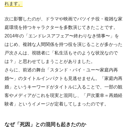
れます。
次に影響したのが、ドラマや映画でバツイチ役・複雑な家
庭環境を持つキャラクターを多数演じてきたことです。
2014年の「エンドレスアフェア〜終わりなき情事〜」を
はじめ、複雑な人間関係を持つ役を演じることが多かった
戸次さんは、視聴者に「私生活もそのような状況なので
は？」と思わせてしまうことがありました。
さらに、前述の舞台「スタンド・バイ・ユー〜家庭内再
婚〜」のタイトルインパクトも見逃せません。「家庭内再
婚」というキーワードがタイトルに入ることで、一部の観
客やメディアがこれを現実と混同し、「戸次重幸＝再婚経
験者」というイメージが定着してしまったのです。
なぜ「死因」との混同も起きたのか