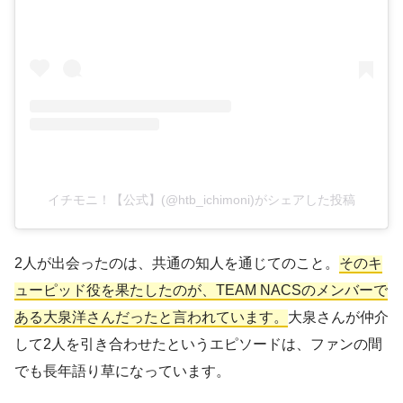
イチモニ！【公式】(@htb_ichimoni)がシェアした投稿
2人が出会ったのは、共通の知人を通じてのこと。
そのキ
ューピッド役を果たしたのが、TEAM NACSのメンバーで
ある大泉洋さんだったと言われています。
大泉さんが仲介
して2人を引き合わせたというエピソードは、ファンの間
でも長年語り草になっています。