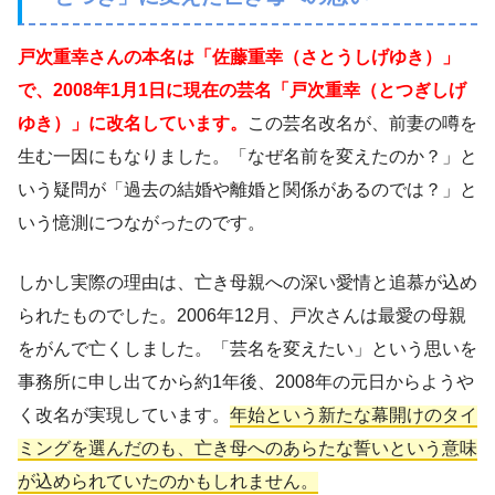
戸次重幸さんの本名は「佐藤重幸（さとうしげゆき）」
で、2008年1月1日に現在の芸名「戸次重幸（とつぎしげ
ゆき）」に改名しています。
この芸名改名が、前妻の噂を
生む一因にもなりました。「なぜ名前を変えたのか？」と
いう疑問が「過去の結婚や離婚と関係があるのでは？」と
いう憶測につながったのです。
しかし実際の理由は、亡き母親への深い愛情と追慕が込め
られたものでした。2006年12月、戸次さんは最愛の母親
をがんで亡くしました。「芸名を変えたい」という思いを
事務所に申し出てから約1年後、2008年の元日からようや
く改名が実現しています。
年始という新たな幕開けのタイ
ミングを選んだのも、亡き母へのあらたな誓いという意味
が込められていたのかもしれません。