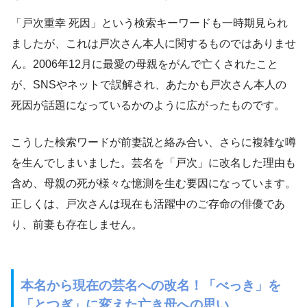
「戸次重幸 死因」という検索キーワードも一時期見られ
ましたが、これは戸次さん本人に関するものではありませ
ん。2006年12月に最愛の母親をがんで亡くされたこと
が、SNSやネットで誤解され、あたかも戸次さん本人の
死因が話題になっているかのように広がったものです。
こうした検索ワードが前妻説と絡み合い、さらに複雑な噂
を生んでしまいました。芸名を「戸次」に改名した理由も
含め、母親の死が様々な憶測を生む要因になっています。
正しくは、戸次さんは現在も活躍中のご存命の俳優であ
り、前妻も存在しません。
本名から現在の芸名への改名！「べっき」を
「とつぎ」に変えた亡き母への思い