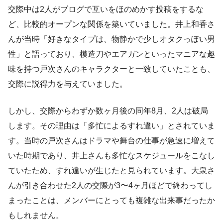
交際中は2人がブログで互いをほのめかす投稿をするな
ど、比較的オープンな関係を築いていました。井上和香さ
んが当時「好きなタイプは、物静かで少しオタクっぽい男
性」と語っており、模造刀やエアガンといったマニアな趣
味を持つ戸次さんのキャラクターと一致していたことも、
交際に説得力を与えていました。
しかし、交際からわずか数ヶ月後の同年8月、2人は破局
します。その理由は「多忙によるすれ違い」とされていま
す。当時の戸次さんはドラマや舞台の仕事が急速に増えて
いた時期であり、井上さんも多忙なスケジュールをこなし
ていたため、すれ違いが生じたと見られています。大泉さ
んが引き合わせた2人の交際が3〜4ヶ月ほどで終わってし
まったことは、メンバーにとっても複雑な出来事だったか
もしれません。