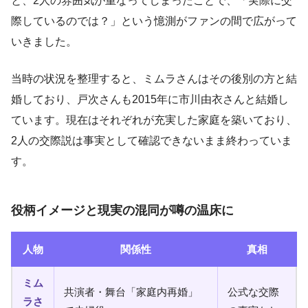
と、2人の雰囲気が重なってしまったことで、「実際に交
際しているのでは？」という憶測がファンの間で広がって
いきました。
当時の状況を整理すると、ミムラさんはその後別の方と結
婚しており、戸次さんも2015年に市川由衣さんと結婚し
ています。現在はそれぞれが充実した家庭を築いており、
2人の交際説は事実として確認できないまま終わっていま
す。
役柄イメージと現実の混同が噂の温床に
人物
関係性
真相
ミム
共演者・舞台「家庭内再婚」
公式な交際
ラさ