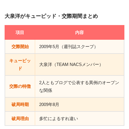
大泉洋がキューピッド・交際期間まとめ
項目
内容
交際開始
2009年5月（週刊誌スクープ）
キューピッ
大泉洋（TEAM NACSメンバー）
ド
2人ともブログで公表する異例のオープン
交際の特徴
な関係
破局時期
2009年8月
破局理由
多忙によるすれ違い