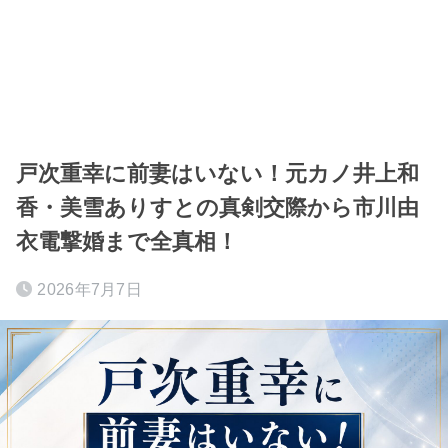
戸次重幸に前妻はいない！元カノ井上和
香・美雪ありすとの真剣交際から市川由
衣電撃婚まで全真相！
2026年7月7日