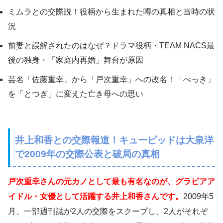
ミムラとの交際説！役柄から生まれた噂の真相と当時の状
況
前妻と誤解されたのはなぜ？ドラマ役柄・TEAM NACS最
後の独身・「家庭内再婚」舞台が原因
芸名「佐藤重幸」から「戸次重幸」への改名！「べっき」
を「とつぎ」に変えた亡き母への思い
井上和香との交際報道！キューピッドは大泉洋
で2009年の交際公表と破局の真相
戸次重幸さんの元カノとして最も有名なのが、グラビアア
イドル・女優として活躍する井上和香さんです。
2009年5
月、一部週刊誌が2人の交際をスクープし、2人がそれぞ