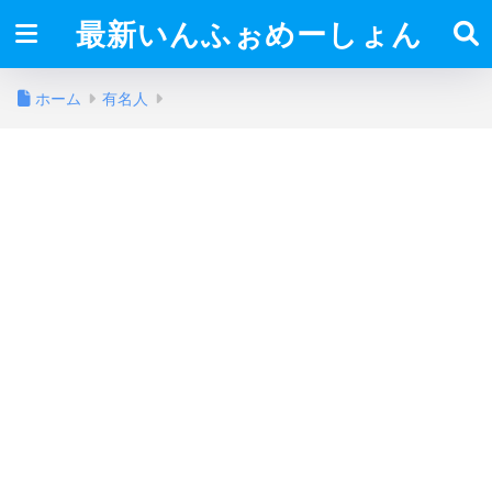
最新いんふぉめーしょん
ホーム
有名人