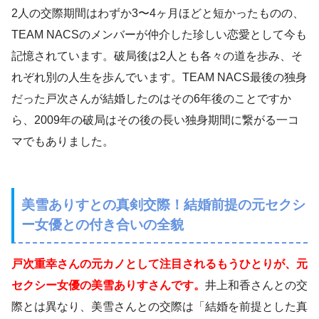
2人の交際期間はわずか3〜4ヶ月ほどと短かったものの、
TEAM NACSのメンバーが仲介した珍しい恋愛として今も
記憶されています。破局後は2人とも各々の道を歩み、そ
れぞれ別の人生を歩んでいます。TEAM NACS最後の独身
だった戸次さんが結婚したのはその6年後のことですか
ら、2009年の破局はその後の長い独身期間に繋がる一コ
マでもありました。
美雪ありすとの真剣交際！結婚前提の元セクシ
ー女優との付き合いの全貌
戸次重幸さんの元カノとして注目されるもうひとりが、元
セクシー女優の美雪ありすさんです。
井上和香さんとの交
際とは異なり、美雪さんとの交際は「結婚を前提とした真