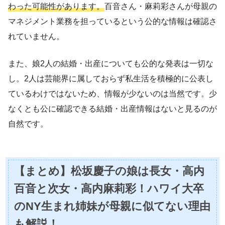
わった可能性があります。
百音さん・麻莉彩さんが母親の
マネジメント業務を担っているという公的な情報は確認さ
れていません。
また、娘2人の結婚・出産についても公的な発表は一切な
し。2人は芸能界に属しておらず私生活を積極的に公表し
ているわけではないため、情報が少ないのは当然です。少
なくとも公に確認できる結婚・出産情報はないと見るのが
自然です。
【まとめ】松坂慶子の娘は長女・高内
百音と次女・高内麻莉彩！ハワイ大卒
のNY生まれ姉妹が母親に似てない理由
も解説！