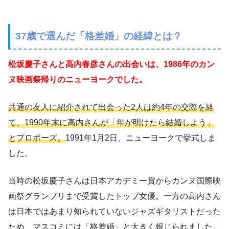
37歳で選んだ「格差婚」の経緯とは？
松坂慶子さんと高内春彦さんの出会いは、1986年のカン
ヌ映画祭帰りのニューヨークでした。
共通の友人に紹介されて出会った2人は約4年の交際を経
て、1990年末に高内さんが「年が明けたら結婚しよう」
とプロポーズ。
1991年1月2日、ニューヨークで挙式しま
した。
当時の松坂慶子さんは日本アカデミー賞からカンヌ国際映
画祭グランプリまで受賞したトップ女優。一方の高内さん
は日本ではあまり知られていないジャズギタリストだった
ため、マスコミには「格差婚」と大きく報じられました。