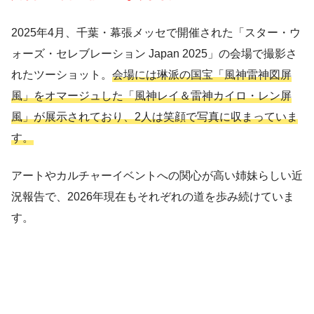
2025年4月、千葉・幕張メッセで開催された「スター・ウ
ォーズ・セレブレーション Japan 2025」の会場で撮影さ
れたツーショット。
会場には琳派の国宝「風神雷神図屏
風」をオマージュした「風神レイ＆雷神カイロ・レン屏
風」が展示されており、2人は笑顔で写真に収まっていま
す。
アートやカルチャーイベントへの関心が高い姉妹らしい近
況報告で、2026年現在もそれぞれの道を歩み続けていま
す。