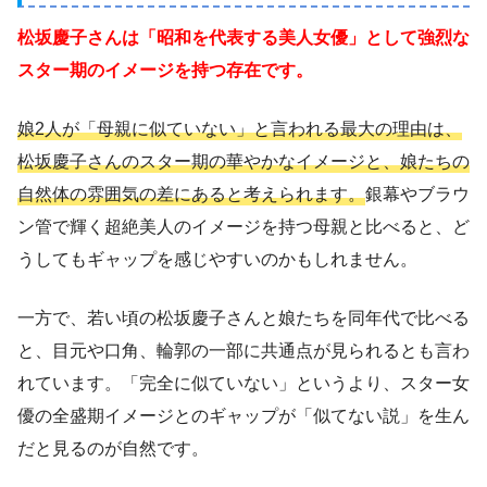
松坂慶子さんは「昭和を代表する美人女優」として強烈な
スター期のイメージを持つ存在です。
娘2人が「母親に似ていない」と言われる最大の理由は、
松坂慶子さんのスター期の華やかなイメージと、娘たちの
自然体の雰囲気の差にあると考えられます。
銀幕やブラウ
ン管で輝く超絶美人のイメージを持つ母親と比べると、ど
うしてもギャップを感じやすいのかもしれません。
一方で、若い頃の松坂慶子さんと娘たちを同年代で比べる
と、目元や口角、輪郭の一部に共通点が見られるとも言わ
れています。「完全に似ていない」というより、スター女
優の全盛期イメージとのギャップが「似てない説」を生ん
だと見るのが自然です。