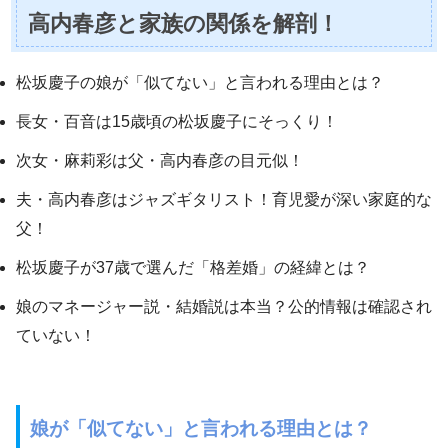
高内春彦と家族の関係を解剖！
松坂慶子の娘が「似てない」と言われる理由とは？
長女・百音は15歳頃の松坂慶子にそっくり！
次女・麻莉彩は父・高内春彦の目元似！
夫・高内春彦はジャズギタリスト！育児愛が深い家庭的な
父！
松坂慶子が37歳で選んだ「格差婚」の経緯とは？
娘のマネージャー説・結婚説は本当？公的情報は確認され
ていない！
娘が「似てない」と言われる理由とは？