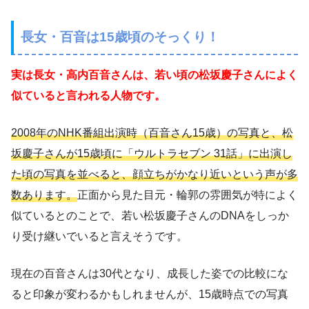
長女・百音は15歳頃のそっくり！
実は長女・高内百音さんは、若い頃の松坂慶子さんによく
似ていると言われる人物です。
2008年のNHK番組出演時（百音さん15歳）の写真と、松
坂慶子さんが15歳頃に「ウルトラセブン 31話」に出演し
た頃の写真を並べると、顔立ちがかなり近いという声が多
数あります。
正面から見た目元・輪郭の雰囲気が特によく
似ているとのことで、若い松坂慶子さんのDNAをしっか
り受け継いでいると言えそうです。
現在の百音さんは30代となり、成長した姿での比較にな
ると印象が変わるかもしれませんが、15歳時点での写真