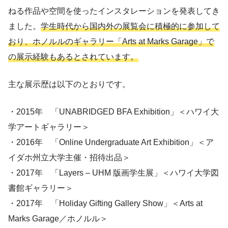
ねる作品や空間を使ったインスタレーションを発表してき
ました。
学生時代から国内外の展覧会に積極的に参加して
おり、ホノルルのギャラリー「Arts at Marks Garage」で
の展示経験もあるとされています。
主な展示歴は以下のとおりです。
・2015年 「UNABRIDGED BFA Exhibition」＜ハワイ大
学アートギャラリー＞
・2016年 「Online Undergraduate Art Exhibition」＜ア
イダホ州立大学主催・招待出品＞
・2017年 「Layers – UHM 版画学生展」＜ハワイ大学図
書館ギャラリー＞
・2017年 「Holiday Gifting Gallery Show」＜Arts at
Marks Garage／ホノルル＞