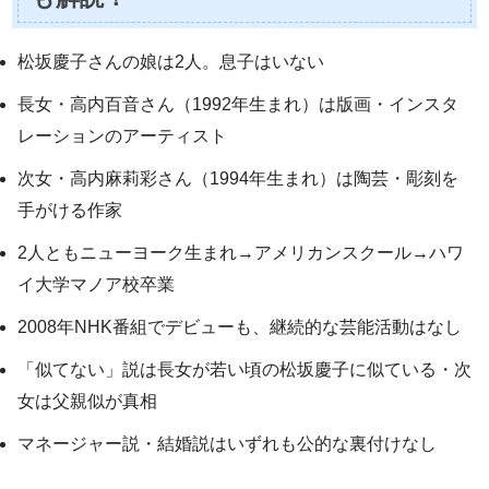
松坂慶子さんの娘は2人。息子はいない
長女・高内百音さん（1992年生まれ）は版画・インスタ
レーションのアーティスト
次女・高内麻莉彩さん（1994年生まれ）は陶芸・彫刻を
手がける作家
2人ともニューヨーク生まれ→アメリカンスクール→ハワ
イ大学マノア校卒業
2008年NHK番組でデビューも、継続的な芸能活動はなし
「似てない」説は長女が若い頃の松坂慶子に似ている・次
女は父親似が真相
マネージャー説・結婚説はいずれも公的な裏付けなし