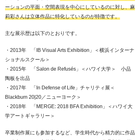
ーションの平面・空間表現を中心にしているのに対し、麻
莉彩さんは立体作品に特化しているのが特徴です。
主な展示歴は以下のとおりです。
・2013年 「IB Visual Arts Exhibition」＜横浜インターナ
ショナルスクール＞
・2015年 「Salon de Refusés」＜ハワイ大学＞ 小品
陶板を出品
・2017年 「In Defense of Life」チャリティ展＜
Blackburn 20|20／ニューヨーク＞
・2018年 「MERGE: 2018 BFA Exhibition」＜ハワイ大
学アートギャラリー＞
卒業制作展にも参加するなど、学生時代から精力的に作品