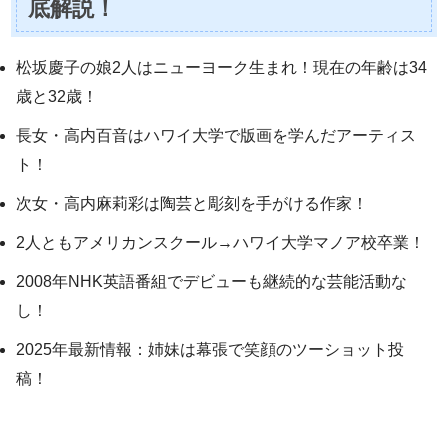
底解説！
松坂慶子の娘2人はニューヨーク生まれ！現在の年齢は34
歳と32歳！
長女・高内百音はハワイ大学で版画を学んだアーティス
ト！
次女・高内麻莉彩は陶芸と彫刻を手がける作家！
2人ともアメリカンスクール→ハワイ大学マノア校卒業！
2008年NHK英語番組でデビューも継続的な芸能活動な
し！
2025年最新情報：姉妹は幕張で笑顔のツーショット投
稿！