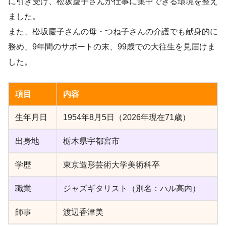
に引き受け、松坂慶子さんが仕事に集中できる環境を整え
ました。
また、松坂慶子さんの母・つね子さんの介護でも献身的に
務め、9年間のサポートの末、99歳での大往生を見届けま
した。
項目
内容
生年月日
1954年8月5日（2026年現在71歳）
出身地
栃木県宇都宮市
学歴
東京造形芸術大学美術科卒
職業
ジャズギタリスト（別名：ハル高内）
師事
渡辺香津美