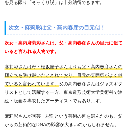
を見る限り「そっくり説」は十分納得できます。
次女・麻莉彩は父・高内春彦の目元似！
次女・高内麻莉彩さんは、父・高内春彦さんの目元に似て
いると言われる人物です。
麻莉彩さんは母・松坂慶子さんよりも父・高内春彦さんの
顔立ちを受け継いだとされており、目元の雰囲気がよく似
ていると言われています。
父の高内春彦さんはジャズギタ
リストとして活躍する一方、東京造形芸術大学美術科で油
絵・版画を専攻したアーティストでもあります。
麻莉彩さんが陶芸・彫刻という芸術の道を選んだのも、父
からの芸術的なDNAの影響が大きいのかもしれません。