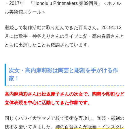
・2017年 「Honolulu Printmakers 第89回展」＜ホノル
ル美術館スクール＞
継続して制作活動に取り組んできた百音さん。2019年12
月には歌手・神谷えりさんのライブに父・高内春彦さんと
ともに出演したことも確認されています。
次女・高内麻莉彩は陶芸と彫刻を手がける作
家！
高内麻莉彩さんは松坂慶子さんの次女で、陶芸や彫刻など
立体表現を中心に活動してきた作家です。
同じくハワイ大学マノア校で美術を専攻し、陶芸・彫刻の
技術を磨いてきました。
姉の百音さんが版画・インスタレ