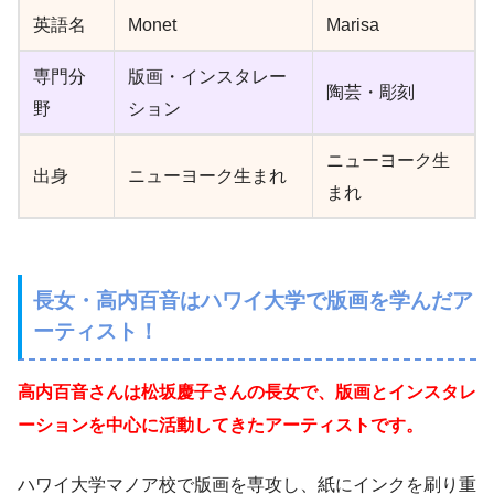
英語名
Monet
Marisa
専門分
版画・インスタレー
陶芸・彫刻
野
ション
ニューヨーク生
出身
ニューヨーク生まれ
まれ
長女・高内百音はハワイ大学で版画を学んだア
ーティスト！
高内百音さんは松坂慶子さんの長女で、版画とインスタレ
ーションを中心に活動してきたアーティストです。
ハワイ大学マノア校で版画を専攻し、紙にインクを刷り重