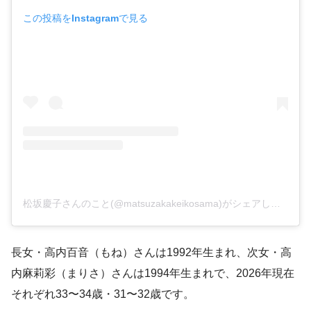
この投稿をInstagramで見る
松坂慶子さんのこと(@matsuzakakeikosama)がシェアした投稿
長女・高内百音（もね）さんは1992年生まれ、次女・高
内麻莉彩（まりさ）さんは1994年生まれで、2026年現在
それぞれ33〜34歳・31〜32歳です。