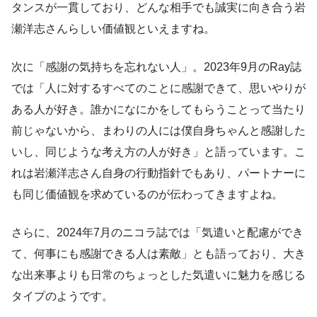
タンスが一貫しており、どんな相手でも誠実に向き合う岩
瀬洋志さんらしい価値観といえますね。
次に「感謝の気持ちを忘れない人」。2023年9月のRay誌
では「人に対するすべてのことに感謝できて、思いやりが
ある人が好き。誰かになにかをしてもらうことって当たり
前じゃないから、まわりの人には僕自身ちゃんと感謝した
いし、同じような考え方の人が好き」と語っています。こ
れは岩瀬洋志さん自身の行動指針でもあり、パートナーに
も同じ価値観を求めているのが伝わってきますよね。
さらに、2024年7月のニコラ誌では「気遣いと配慮ができ
て、何事にも感謝できる人は素敵」とも語っており、大き
な出来事よりも日常のちょっとした気遣いに魅力を感じる
タイプのようです。