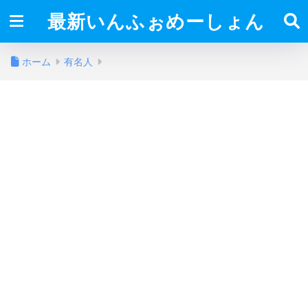
最新いんふぉめーしょん
ホーム
有名人