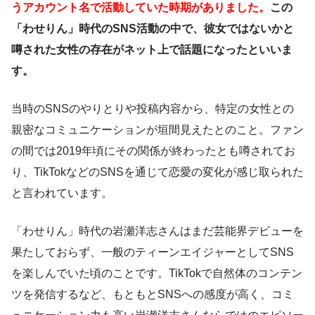
うアカウント名で活動していた時期がありました。
この
「わせりん」時代のSNS活動の中で、彼女ではないかと
噂された女性の存在がネット上で話題になったといいま
す。
当時のSNSのやりとりや投稿内容から、特定の女性との
親密なコミュニケーションが垣間見えたとのこと。ファン
の間では2019年頃にその関係が終わったとも噂されてお
り、TikTokなどのSNSを通じて恋愛の変化が感じ取られた
と言われています。
「わせりん」時代の岩瀬洋志さんはまだ芸能界デビューを
果たしておらず、一般のティーンエイジャーとしてSNS
を楽しんでいた頃のことです。TikTokで自然体のコンテン
ツを発信するなど、もともとSNSへの感度が高く、コミ