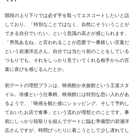
階段の上り下りでは必ず手を取ってエスコートしたいと話
しており、「特別なことではなく、自然にそういうことが
できる自分でいたい」という意識の高さが感じられます。
「男気あるね」と言われることが恋愛で一番嬉しい言葉だ
という岩瀬洋志さん。自分では当たり前のことをしている
つもりでも、それをしっかり見ていてくれる相手からの言
葉に喜びを感じるんだとか。
初デートの理想プランは、映画館か水族館という王道スタ
イル。俳優という仕事柄、映画館には特別な思い入れがあ
るようで、「映画を観た後にショッピング、そして予約し
ておいたお店で食事」という流れが理想とのことです。事
前にしっかり段取りを組んでデートに臨む準備型の岩瀬洋
志さんですが、時間ぴったりに着こうとして少し遅れてし