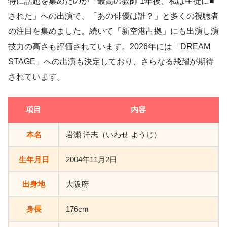
特に話題を集めたのが「最高の教師 1年後、私は生徒に■
された」への出演で、「あの俳優は誰？」と多くの視聴者
の注目を集めました。続いて「新空港占拠」にも出演し演
技力の高さも評価されています。2026年には「DREAM
STAGE」への出演も決定しており、さらなる飛躍が期待
されています。
項目
内容
本名
岩瀬 洋志（いわせ ようじ）
生年月日
2004年11月2日
出身地
大阪府
身長
176cm