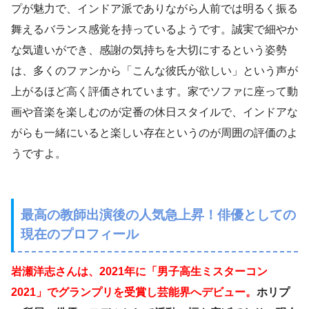
プが魅力で、インドア派でありながら人前では明るく振る
舞えるバランス感覚を持っているようです。誠実で細やか
な気遣いができ、感謝の気持ちを大切にするという姿勢
は、多くのファンから「こんな彼氏が欲しい」という声が
上がるほど高く評価されています。家でソファに座って動
画や音楽を楽しむのが定番の休日スタイルで、インドアな
がらも一緒にいると楽しい存在というのが周囲の評価のよ
うですよ。
最高の教師出演後の人気急上昇！俳優としての
現在のプロフィール
岩瀬洋志さんは、2021年に「男子高生ミスターコン
2021」でグランプリを受賞し芸能界へデビュー。
ホリプ