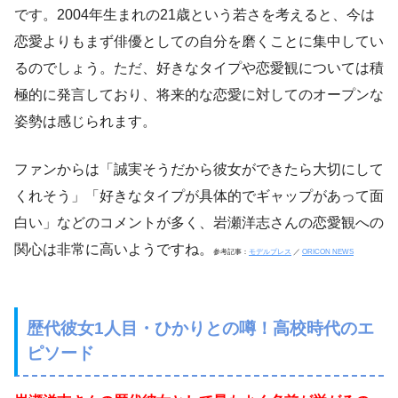
です。2004年生まれの21歳という若さを考えると、今は
恋愛よりもまず俳優としての自分を磨くことに集中してい
るのでしょう。ただ、好きなタイプや恋愛観については積
極的に発言しており、将来的な恋愛に対してのオープンな
姿勢は感じられます。
ファンからは「誠実そうだから彼女ができたら大切にして
くれそう」「好きなタイプが具体的でギャップがあって面
白い」などのコメントが多く、岩瀬洋志さんの恋愛観への
関心は非常に高いようですね。
参考記事：
モデルプレス
／
ORICON NEWS
歴代彼女1人目・ひかりとの噂！高校時代のエ
ピソード