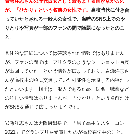
岩瀬洋志さんの歴代彼女として最もよく名前が挙がるの
が、「ひかり」という名前の女性です。
高校時代に付き合
っていたとされる一般人の女性で、当時のSNS上でのや
りとりや写真が一部のファンの間で話題になったとのこ
と。
具体的な詳細については確認された情報ではありません
が、ファンの間では「プリクラのようなツーショット写真
が出回っていた」という情報が広まっており、岩瀬洋志さ
んが高校生の頃に交際していた可能性を示唆する内容だっ
たといいます。相手は一般人であるため、氏名・職業など
の詳しい情報はありませんが、「ひかり」という名前だけ
がSNSを通じて広まったようです。
岩瀬洋志さんは大阪府出身で、「男子高生ミスターコン
2021」でグランプリを受賞したのが高校在学中のこと。