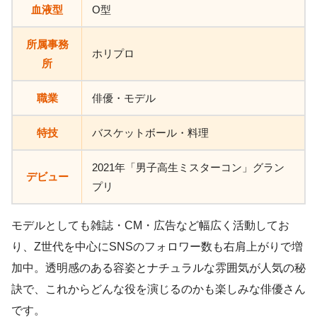
血液型
O型
所属事務
ホリプロ
所
職業
俳優・モデル
特技
バスケットボール・料理
2021年「男子高生ミスターコン」グラン
デビュー
プリ
モデルとしても雑誌・CM・広告など幅広く活動してお
り、Z世代を中心にSNSのフォロワー数も右肩上がりで増
加中。透明感のある容姿とナチュラルな雰囲気が人気の秘
訣で、これからどんな役を演じるのかも楽しみな俳優さん
です。