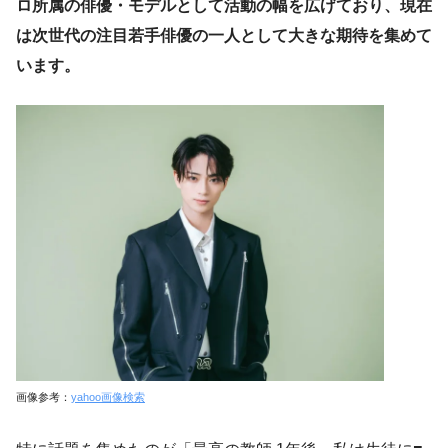
ロ所属の俳優・モデルとして活動の幅を広げており、現在
は次世代の注目若手俳優の一人として大きな期待を集めて
います。
画像参考：
yahoo画像検索