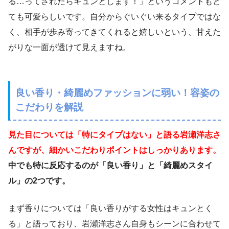
る…ってされたらキュンとします！」というコメントもと
ても可愛らしいです。自分からぐいぐい来るタイプではな
く、相手が歩み寄ってきてくれると嬉しいという、甘えた
がりな一面が透けて見えますね。
良い香り・綺麗めファッションに弱い！容姿の
こだわりを解説
見た目については「特にタイプはない」と語る岩瀬洋志さ
んですが、細かいこだわりポイントはしっかりあります。
中でも特に反応するのが「良い香り」と「綺麗めスタイ
ル」の2つです。
まず香りについては「良い香りがする女性はキュンとく
る」と語っており、岩瀬洋志さん自身もシーンに合わせて