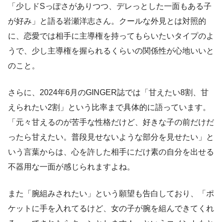
「少しドSっぽさがありつつ、デレっとした一面もある子
が好み」と語る岩瀬洋志さん。クールな外見とは対照的
に、恋愛では相手に主導権を持ってもらいたいタイプのよ
うで、少し主導権を握られるくらいの関係性が心地いいと
のこと。
さらに、2024年6月のGINGER誌では「甘えたい8割、甘
えられたい2割」という比率まで具体的に語っています。
「元々甘えるのが苦手な性格だけど、好きな子の前だけだ
ったら甘えたい。普段見せないような部分を見せたい」と
いう言葉からは、心を許した相手にだけ素の自分を出せる
不器用な一面が感じられますよね。
また「腕組みされたい」という願望も告白しており、「ポ
ケットに手を入れてるけど、女の子が腕を組んできてくれ