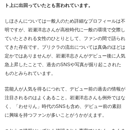
ト上に出回っていたとも言われています。
しほさんについては一般人のため詳細なプロフィールは不
明ですが、岩瀬洋志さんが高校時代に一般の環境で交際し
ていたとされる女性のひとりとして、ファンの間で語られ
てきた存在です。プリクラの流出については真偽のほどは
定かではありませんが、岩瀬洋志さんがデビュー後に人気
急上昇したことで、過去のSNSや写真が掘り起こされた
ものとみられています。
芸能人が人気を得るにつれて、デビュー前の過去の情報が
注目されるのはよくあること。岩瀬洋志さんも例外ではな
く、「わせりん」時代のSNSも含め、デビュー前の素顔
に興味を持つファンが多いことがうかがえます。