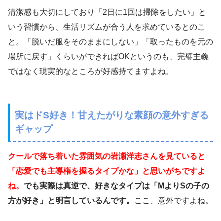
清潔感も大切にしており「2日に1回は掃除をしたい」と
いう習慣から、生活リズムが合う人を求めているとのこ
と。「脱いだ服をそのままにしない」「取ったものを元の
場所に戻す」くらいができればOKというのも、完璧主義
ではなく現実的なところが好感持てますよね。
実はドS好き！甘えたがりな素顔の意外すぎる
ギャップ
クールで落ち着いた雰囲気の岩瀬洋志さんを見ていると
「恋愛でも主導権を握るタイプかな」と思いがちですよ
ね。
でも実際は真逆で、好きなタイプは「MよりSの子の
方が好き」と明言しているんです。
ここ、意外ですよね。