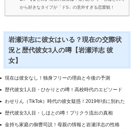
から好きなタイプが「ドS」の意外すぎる恋愛観！
岩瀬洋志に彼女はいる？現在の交際状
況と歴代彼女3人の噂【岩瀬洋志 彼
女】
現在は彼女なし！独身フリーの理由と今後の予測
歴代彼女1人目・ひかりとの噂！高校時代のエピソード
わせりん（TikTok）時代の彼女疑惑！2019年頃に別れた
歴代彼女3人目・しほとの噂！プリクラ流出の真相
金持ち家庭の御曹司説！母親の情報と岩瀬洋志の性格