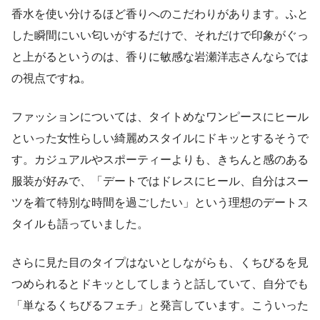
香水を使い分けるほど香りへのこだわりがあります。ふと
した瞬間にいい匂いがするだけで、それだけで印象がぐっ
と上がるというのは、香りに敏感な岩瀬洋志さんならでは
の視点ですね。
ファッションについては、タイトめなワンピースにヒール
といった女性らしい綺麗めスタイルにドキッとするそうで
す。カジュアルやスポーティーよりも、きちんと感のある
服装が好みで、「デートではドレスにヒール、自分はスー
ツを着て特別な時間を過ごしたい」という理想のデートス
タイルも語っていました。
さらに見た目のタイプはないとしながらも、くちびるを見
つめられるとドキッとしてしまうと話していて、自分でも
「単なるくちびるフェチ」と発言しています。こういった