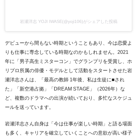
岩瀬洋志 YOJI IWASE(@yoji106)がシェアした投稿
デビューから間もない時期ということもあり、今は恋愛よ
りも仕事に専念している時期なのかもしれません。2021
年に「男子高生ミスターコン」でグランプリを受賞し、ホ
リプロ所属の俳優・モデルとして活動をスタートさせた岩
瀬洋志さんは、「最高の教師 1年後、私は生徒に■され
た」「新空港占拠」「DREAM STAGE」（2026年）な
ど、複数のドラマへの出演が続いており、多忙なスケジュ
ールを送っています。
岩瀬洋志さん自身は「今は仕事が楽しい時期」と語る場面
も多く、キャリアを確立していくことへの意欲が高い様子