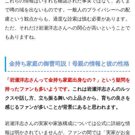
これらの情報はいずれも確認された事実ではなく、あくま
で噂の域を出ないものです。一般人のプライバシーへの配
慮という観点からも、過度な詮索は慎む必要があります。
ただ、それだけ岩瀬洋志さんへの関心が高いということで
もありますね。
金持ち家庭の御曹司説！母親の情報と彼の性格
「岩瀬洋志さんって金持ち家庭出身なの？」という疑問を
持ったファンも多いようです。
これは岩瀬洋志さんのルッ
クスや話し方、立ち振る舞いの上品さから、育ちの良さを
感じるファンが多いことが背景にあると思われます。
岩瀬洋志さんの実家や家族構成については公式に詳細な情
報は明かされていませんが、ファンの間では「実家がお金