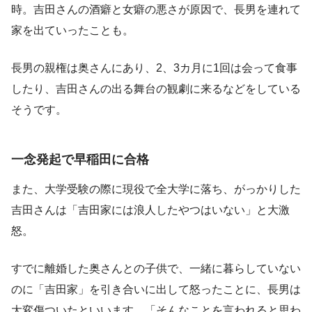
時。吉田さんの酒癖と女癖の悪さが原因で、長男を連れて
家を出ていったことも。
長男の親権は奥さんにあり、2、3カ月に1回は会って食事
したり、吉田さんの出る舞台の観劇に来るなどをしている
そうです。
一念発起で早稲田に合格
また、大学受験の際に現役で全大学に落ち、がっかりした
吉田さんは「吉田家には浪人したやつはいない」と大激
怒。
すでに離婚した奥さんとの子供で、一緒に暮らしていない
のに「吉田家」を引き合いに出して怒ったことに、長男は
大変傷ついたといいます。「そんなことを言われると思わ