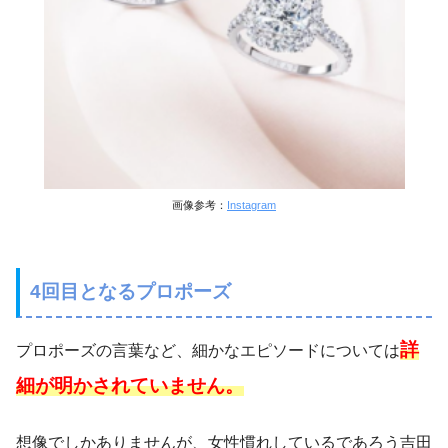
画像参考：
Instagram
4回目となるプロポーズ
詳
プロポーズの言葉など、細かなエピソードについては
細が明かされていません。
想像でしかありませんが、女性慣れしているであろう吉田