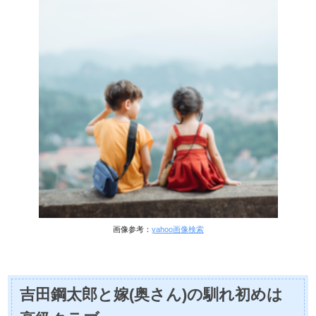
画像参考：
yahoo画像検索
吉田鋼太郎と嫁(奥さん)の馴れ初めは