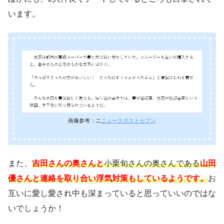
います。
画像参考：ニ
ニュースポストセブン
また、
吉田さんの奥さんと
小栗旬さんの奥さんである
山田
優さんと連絡を取り合い浮気対策もしているようです。
お
互いに愛し愛され中も深まっていると思っていいのではな
いでしょうか！