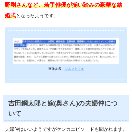
野剛さんなど、若手俳優が揃い踏みの豪華な結
婚式
となったようです。
画像参考：
シネマカフェ
吉田鋼太郎と嫁(奥さん)の夫婦仲につ
いて
夫婦仲はいいようですがケンカエピソードも聞かれます。