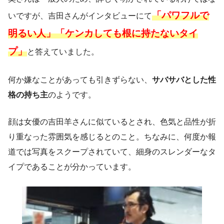
「パワフルで
いですが、吉田さんがインタビューにて
明るい人」「ケンカしても根に持たないタイ
プ」
と答えていました。
何か嫌なことがあっても引きずらない、
サバサバとした性
格の持ち主
のようです。
顔は女優の吉田羊さんに似ているとされ、色気と品性が折
り重なった雰囲気を感じるとのこと。ちなみに、何度か報
道では写真をスクープされていて、細身のスレンダーなタ
イプであることが分かっています。