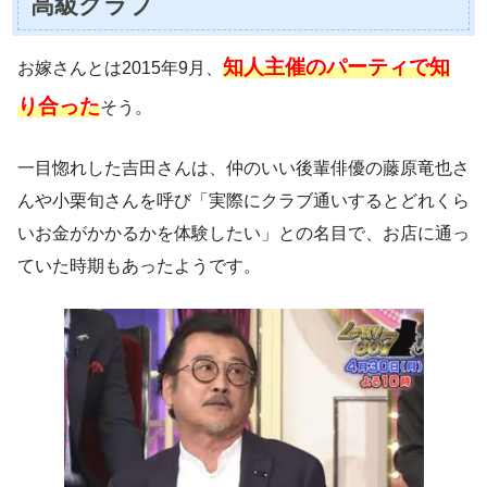
高級クラブ
知人主催のパーティで知
お嫁さんとは2015年9月、
り合った
そう。
一目惚れした吉田さんは、仲のいい後輩俳優の藤原竜也さ
んや小栗旬さんを呼び「実際にクラブ通いするとどれくら
いお金がかかるかを体験したい」との名目で、お店に通っ
ていた時期もあったようです。