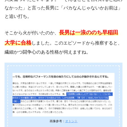
なかった」と言った長男に「バカなんじゃないかお前は」
と追い打ち。
長男は一浪ののち早稲田
そこから火が付いたのか、
大学に合格
しました。このエピソードから推察すると、
繊細かつ闘争心のある性格が伺えますね。
画像参考：
オトント