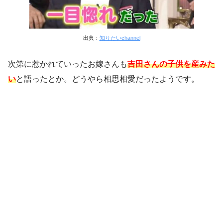
出典：
知りたいchannel
次第に惹かれていったお嫁さんも
吉田さんの子供を産みた
い
と語ったとか。どうやら相思相愛だったようです。