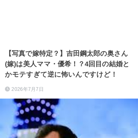
【写真で嫁特定？】吉田鋼太郎の奥さん
(嫁)は美人ママ・優希！？4回目の結婚と
かモテすぎて逆に怖いんですけど！
2026年7月7日