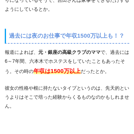
りになっているそうで、吉田さんは家事をできるだけする
ようにしているとか。
過去には夜のお仕事で年収1500万以上も！？
報道によれば、
元・銀座の高級クラブのママ
で、過去には
6～7年間、六本木でホステスをしていたこともあったそ
年収は1500万以上
う。その時の
だったとか。
彼女の性格や根に持たないタイプというのは、先天的とい
うよりはそこで培った経験からくるものなのかもしれませ
ん。