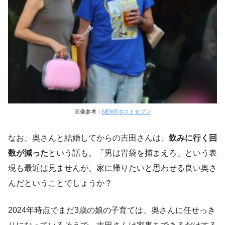
画像参考：
NEWSポストセブン
なお、奥さんと結婚してからの吉田さんは、
飲みに行く回
数が減った
という話も。「男は胃袋を捕まえろ」という表
現も最近は見ませんが、家に帰りたいと思わせる良い奥さ
んだということでしょうか？
2024年時点でまだ3歳の娘の子育ては、奥さんに任せっき