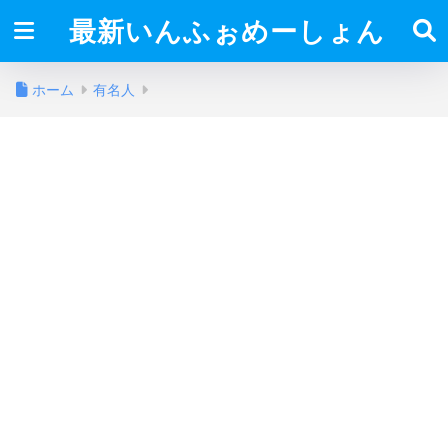
最新いんふぉめーしょん
ホーム
有名人