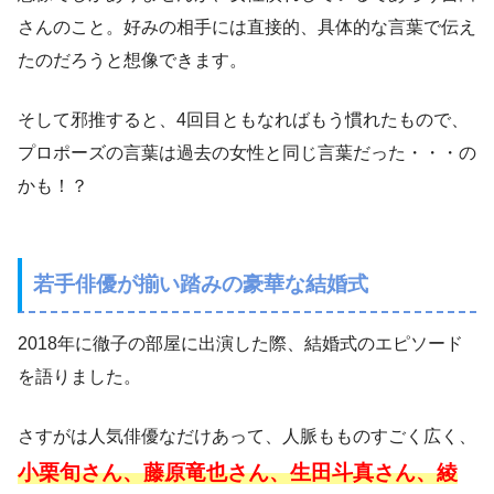
さんのこと。好みの相手には直接的、具体的な言葉で伝え
たのだろうと想像できます。
そして邪推すると、4回目ともなればもう慣れたもので、
プロポーズの言葉は過去の女性と同じ言葉だった・・・の
かも！？
若手俳優が揃い踏みの豪華な結婚式
2018年に徹子の部屋に出演した際、結婚式のエピソード
を語りました。
さすがは人気俳優なだけあって、人脈もものすごく広く、
小栗旬さん、藤原竜也さん、生田斗真さん、綾