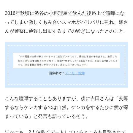
2016年秋頃に渋谷の小料理屋で飲んだ後路上で喧嘩にな
ってしまい激しくもみ合いスマホがバリバリに割れ、嫁さ
んが警察に通報し出動するまでの騒ぎになったとのこと。
画像参考：
デイリー新潮
こんな喧嘩することもありますが、後に吉田さんは「交際
するならケンカするのは自然。ケンカをするたびに愛が深
まっている」と発言も語っているそう。
ほかにも、2人仲良くデートしているところも目撃されて