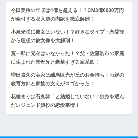
今田美桜の年収は4億を超える！？CM3億6000万円
が牽引する収入源の内訳を徹底解剖！
小泉光咲に彼女はいない！？好きなタイプ・恋愛観
から理想の彼女像を大解剖！
寛一郎に兄弟はいなかった！？父・佐藤浩市の家庭
に生まれた異母兄と豪華すぎる家系図！
増田貴久の実家は練馬区光が丘のお金持ち！両親の
教育方針と家族の支えがスゴかった！
花總まりは石丸幹二と結婚していない！独身を選ん
だレジェンド娘役の恋愛事情！