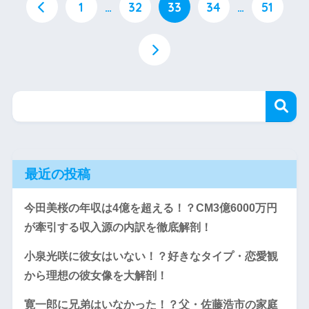
1
…
32
33
34
…
51
最近の投稿
今田美桜の年収は4億を超える！？CM3億6000万円
が牽引する収入源の内訳を徹底解剖！
小泉光咲に彼女はいない！？好きなタイプ・恋愛観
から理想の彼女像を大解剖！
寛一郎に兄弟はいなかった！？父・佐藤浩市の家庭