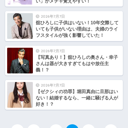
い」がメチャ覚えやすい！
2026年7月7日
舘ひろしに子供はいない！10年交際して
いても子供がいない理由は、夫婦のライ
フスタイルが強く影響していた！
2026年7月7日
【写真あり！】舘ひろしの奥さん・幸子
さんは器が大きすぎてもはや放任主
義！？
2026年7月7日
【ゼクシィの功罪】堀田真由に旦那はい
ない！結婚するなら、一緒に騒げる人が
好き！？