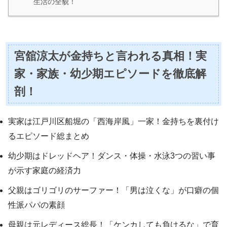
生活の全貌！
宮舘涼太が金持ちと言われる真相！実
家・家族・幼少期エピソードを徹底解
剖！
実家は江戸川区船堀の「西海岸風」一家！金持ちを裏付け
るエピソード総まとめ
幼少期はドレッドヘア！ダンス・体操・水泳3つの習い事
が示す家庭の経済力
父親はゴリゴリのサーファー！「男は泣くな」が口癖の個
性派パパの素顔
母親は元レディース総長！「ケンカしても負けるな」で育