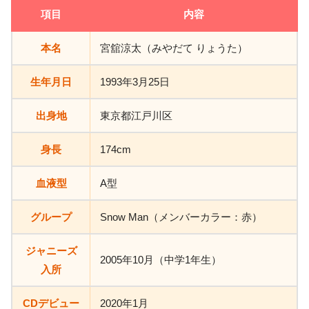
項目
内容
本名
宮舘涼太（みやだて りょうた）
生年月日
1993年3月25日
出身地
東京都江戸川区
身長
174cm
血液型
A型
グループ
Snow Man（メンバーカラー：赤）
ジャニーズ
2005年10月（中学1年生）
入所
CDデビュー
2020年1月