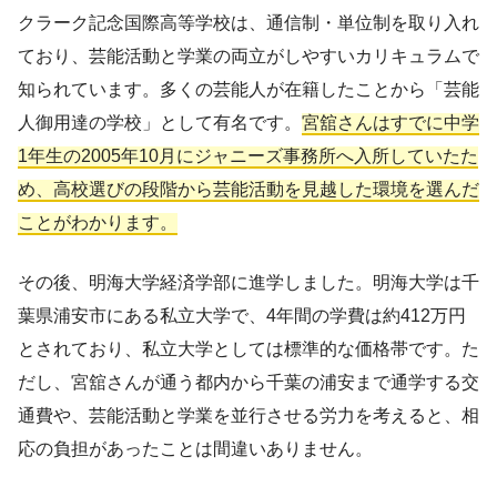
クラーク記念国際高等学校は、通信制・単位制を取り入れ
ており、芸能活動と学業の両立がしやすいカリキュラムで
知られています。多くの芸能人が在籍したことから「芸能
人御用達の学校」として有名です。
宮舘さんはすでに中学
1年生の2005年10月にジャニーズ事務所へ入所していたた
め、高校選びの段階から芸能活動を見越した環境を選んだ
ことがわかります。
その後、明海大学経済学部に進学しました。明海大学は千
葉県浦安市にある私立大学で、4年間の学費は約412万円
とされており、私立大学としては標準的な価格帯です。た
だし、宮舘さんが通う都内から千葉の浦安まで通学する交
通費や、芸能活動と学業を並行させる労力を考えると、相
応の負担があったことは間違いありません。