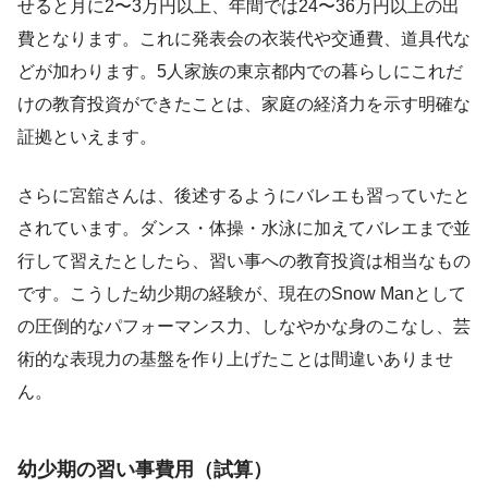
せると月に2〜3万円以上、年間では24〜36万円以上の出
費となります。これに発表会の衣装代や交通費、道具代な
どが加わります。5人家族の東京都内での暮らしにこれだ
けの教育投資ができたことは、家庭の経済力を示す明確な
証拠といえます。
さらに宮舘さんは、後述するようにバレエも習っていたと
されています。ダンス・体操・水泳に加えてバレエまで並
行して習えたとしたら、習い事への教育投資は相当なもの
です。こうした幼少期の経験が、現在のSnow Manとして
の圧倒的なパフォーマンス力、しなやかな身のこなし、芸
術的な表現力の基盤を作り上げたことは間違いありませ
ん。
幼少期の習い事費用（試算）