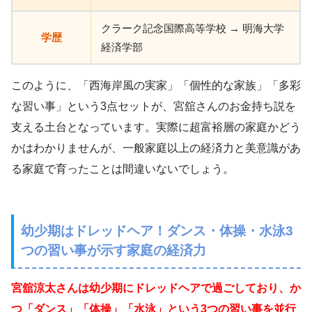
クラーク記念国際高等学校 → 明海大学
学歴
経済学部
このように、「西海岸風の実家」「個性的な家族」「多彩
な習い事」という3点セットが、宮舘さんのお金持ち説を
支える土台となっています。実際に超富裕層の家庭かどう
かはわかりませんが、一般家庭以上の経済力と美意識があ
る家庭で育ったことは間違いないでしょう。
幼少期はドレッドヘア！ダンス・体操・水泳3
つの習い事が示す家庭の経済力
宮舘涼太さんは幼少期にドレッドヘアで過ごしており、か
つ「ダンス」「体操」「水泳」という3つの習い事を並行