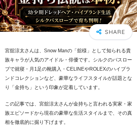
宮舘涼太さんは、Snow Manの「舘様」として知られる貴
族キャラが人気のアイドル・俳優です。シルクのバスロー
ブで就寝・月1足の靴購入・CELINEやROLEXのハイブラ
ンドコレクションなど、豪華なライフスタイルが話題とな
り「金持ち」という印象が定着しています。
この記事では、宮舘涼太さんが金持ちと言われる実家・家
族エピソードから現在の豪華な生活スタイルまで、その真
相を徹底的に掘り下げます。