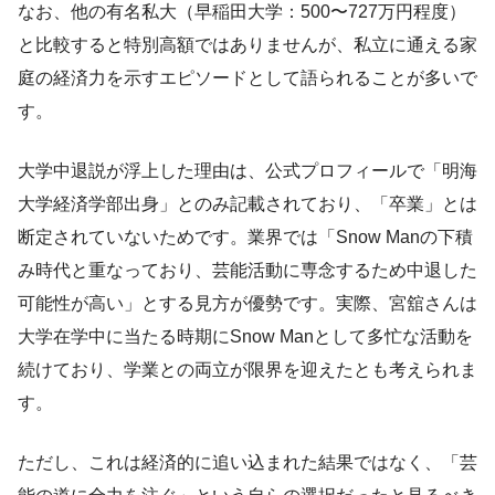
なお、他の有名私大（早稲田大学：500〜727万円程度）
と比較すると特別高額ではありませんが、私立に通える家
庭の経済力を示すエピソードとして語られることが多いで
す。
大学中退説が浮上した理由は、公式プロフィールで「明海
大学経済学部出身」とのみ記載されており、「卒業」とは
断定されていないためです。業界では「Snow Manの下積
み時代と重なっており、芸能活動に専念するため中退した
可能性が高い」とする見方が優勢です。実際、宮舘さんは
大学在学中に当たる時期にSnow Manとして多忙な活動を
続けており、学業との両立が限界を迎えたとも考えられま
す。
ただし、これは経済的に追い込まれた結果ではなく、「芸