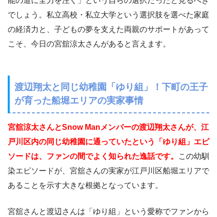
能の道に全力を注ぐ」という自らの選択だったと見るべき
でしょう。私立高校・私立大学という選択肢を選べた家庭
の経済力と、子どもの夢を支えた両親のサポートがあって
こそ、今日の宮舘涼太さんがあると言えます。
渡辺翔太と同じ幼稚園「ゆり組」！下町の王子
が育った船堀エリアの実家事情
宮舘涼太さんとSnow Manメンバーの渡辺翔太さんが、江
戸川区内の同じ幼稚園に通っていたという「ゆり組」エピ
ソードは、ファンの間でよく知られた逸話です。
この幼馴
染エピソードが、宮舘さんの実家が江戸川区船堀エリアで
あることを示す大きな根拠となっています。
宮舘さんと渡辺さんは「ゆり組」という愛称でファンから