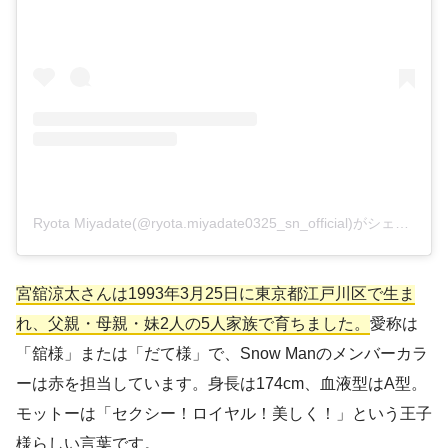
Ryota Miyadate(@ryota.miyadate0325_sn_official)がシェアした投稿
宮舘涼太さんは1993年3月25日に東京都江戸川区で生ま
れ、父親・母親・妹2人の5人家族で育ちました。
愛称は
「舘様」または「だて様」で、Snow Manのメンバーカラ
ーは赤を担当しています。身長は174cm、血液型はA型。
モットーは「セクシー！ロイヤル！美しく！」という王子
様らしい言葉です。