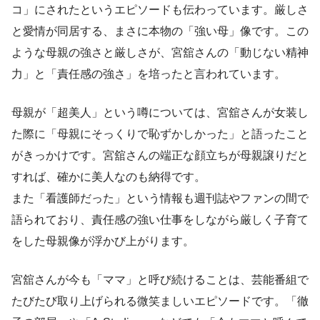
コ」にされたというエピソードも伝わっています。厳しさ
と愛情が同居する、まさに本物の「強い母」像です。この
ような母親の強さと厳しさが、宮舘さんの「動じない精神
力」と「責任感の強さ」を培ったと言われています。
母親が「超美人」という噂については、宮舘さんが女装し
た際に「母親にそっくりで恥ずかしかった」と語ったこと
がきっかけです。宮舘さんの端正な顔立ちが母親譲りだと
すれば、確かに美人なのも納得です。
また「看護師だった」という情報も週刊誌やファンの間で
語られており、責任感の強い仕事をしながら厳しく子育て
をした母親像が浮かび上がります。
宮舘さんが今も「ママ」と呼び続けることは、芸能番組で
たびたび取り上げられる微笑ましいエピソードです。「徹