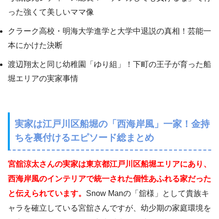
った強くて美しいママ像
クラーク高校・明海大学進学と大学中退説の真相！芸能一
本にかけた決断
渡辺翔太と同じ幼稚園「ゆり組」！下町の王子が育った船
堀エリアの実家事情
実家は江戸川区船堀の「西海岸風」一家！金持
ちを裏付けるエピソード総まとめ
宮舘涼太さんの実家は東京都江戸川区船堀エリアにあり、
西海岸風のインテリアで統一された個性あふれる家だった
と伝えられています。
Snow Manの「舘様」として貴族キ
ャラを確立している宮舘さんですが、幼少期の家庭環境を