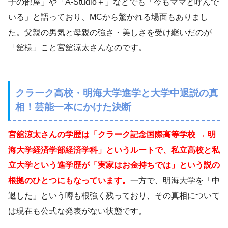
子の部屋」や「A-Studio＋」などでも「今もママと呼んで
いる」と語っており、MCから驚かれる場面もありまし
た。父親の男気と母親の強さ・美しさを受け継いだのが
「舘様」こと宮舘涼太さんなのです。
クラーク高校・明海大学進学と大学中退説の真
相！芸能一本にかけた決断
宮舘涼太さんの学歴は「クラーク記念国際高等学校 → 明
海大学経済学部経済学科」というルートで、私立高校と私
立大学という進学歴が「実家はお金持ちでは」という説の
根拠のひとつにもなっています。
一方で、明海大学を「中
退した」という噂も根強く残っており、その真相について
は現在も公式な発表がない状態です。