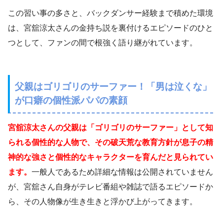
この習い事の多さと、バックダンサー経験まで積めた環境
は、宮舘涼太さんの金持ち説を裏付けるエピソードのひと
つとして、ファンの間で根強く語り継がれています。
父親はゴリゴリのサーファー！「男は泣くな」
が口癖の個性派パパの素顔
宮舘涼太さんの父親は「ゴリゴリのサーファー」として知
られる個性的な人物で、その破天荒な教育方針が息子の精
神的な強さと個性的なキャラクターを育んだと見られてい
ます。
一般人であるため詳細な情報は公開されていません
が、宮舘さん自身がテレビ番組や雑誌で語るエピソードか
ら、その人物像が生き生きと浮かび上がってきます。