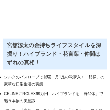
宮舘涼太の金持ちライフスタイルを深
掘り！ハイブランド・花言葉・仲間は
ずれの真相！
シルクのバスローブで就寝・月1足の靴購入！「舘様」の
豪華な日常生活の実態
CELINEにROLEX99万円！ハイブランドを「自然体」で
纏う本物の美意識