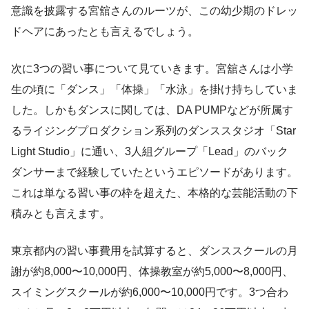
意識を披露する宮舘さんのルーツが、この幼少期のドレッ
ドヘアにあったとも言えるでしょう。
次に3つの習い事について見ていきます。宮舘さんは小学
生の頃に「ダンス」「体操」「水泳」を掛け持ちしていま
した。しかもダンスに関しては、DA PUMPなどが所属す
るライジングプロダクション系列のダンススタジオ「Star
Light Studio」に通い、3人組グループ「Lead」のバック
ダンサーまで経験していたというエピソードがあります。
これは単なる習い事の枠を超えた、本格的な芸能活動の下
積みとも言えます。
東京都内の習い事費用を試算すると、ダンススクールの月
謝が約8,000〜10,000円、体操教室が約5,000〜8,000円、
スイミングスクールが約6,000〜10,000円です。3つ合わ