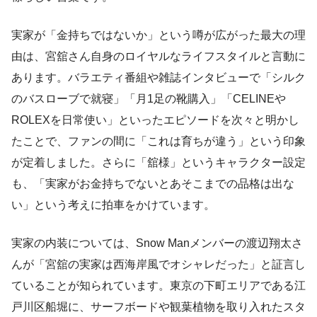
実家が「金持ちではないか」という噂が広がった最大の理
由は、宮舘さん自身のロイヤルなライフスタイルと言動に
あります。バラエティ番組や雑誌インタビューで「シルク
のバスローブで就寝」「月1足の靴購入」「CELINEや
ROLEXを日常使い」といったエピソードを次々と明かし
たことで、ファンの間に「これは育ちが違う」という印象
が定着しました。さらに「舘様」というキャラクター設定
も、「実家がお金持ちでないとあそこまでの品格は出な
い」という考えに拍車をかけています。
実家の内装については、Snow Manメンバーの渡辺翔太さ
んが「宮舘の実家は西海岸風でオシャレだった」と証言し
ていることが知られています。東京の下町エリアである江
戸川区船堀に、サーフボードや観葉植物を取り入れたスタ