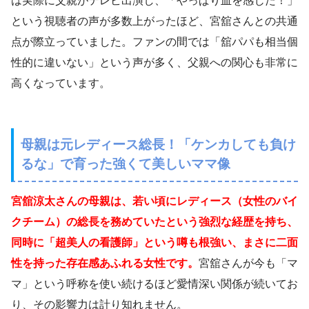
は実際に父親がテレビ出演し、「やっぱり血を感じた！」
という視聴者の声が多数上がったほど、宮舘さんとの共通
点が際立っていました。ファンの間では「舘パパも相当個
性的に違いない」という声が多く、父親への関心も非常に
高くなっています。
母親は元レディース総長！「ケンカしても負け
るな」で育った強くて美しいママ像
宮舘涼太さんの母親は、若い頃にレディース（女性のバイ
クチーム）の総長を務めていたという強烈な経歴を持ち、
同時に「超美人の看護師」という噂も根強い、まさに二面
性を持った存在感あふれる女性です。
宮舘さんが今も「マ
マ」という呼称を使い続けるほど愛情深い関係が続いてお
り、その影響力は計り知れません。