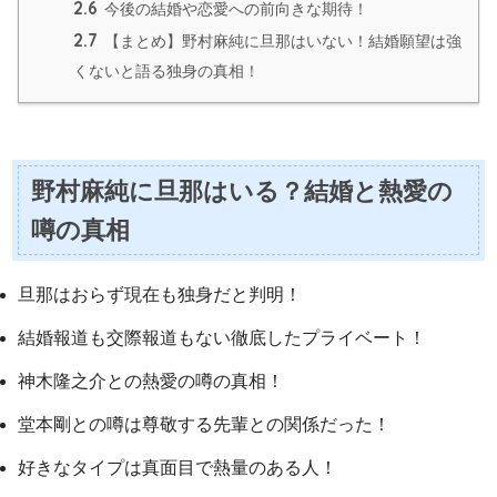
2.6
今後の結婚や恋愛への前向きな期待！
2.7
【まとめ】野村麻純に旦那はいない！結婚願望は強
くないと語る独身の真相！
野村麻純に旦那はいる？結婚と熱愛の
噂の真相
旦那はおらず現在も独身だと判明！
結婚報道も交際報道もない徹底したプライベート！
神木隆之介との熱愛の噂の真相！
堂本剛との噂は尊敬する先輩との関係だった！
好きなタイプは真面目で熱量のある人！