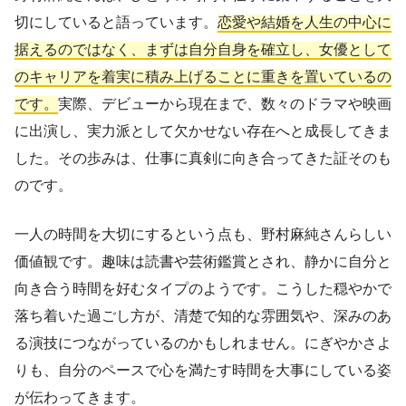
切にしていると語っています。
恋愛や結婚を人生の中心に
据えるのではなく、まずは自分自身を確立し、女優として
のキャリアを着実に積み上げることに重きを置いているの
です。
実際、デビューから現在まで、数々のドラマや映画
に出演し、実力派として欠かせない存在へと成長してきま
した。その歩みは、仕事に真剣に向き合ってきた証そのも
のです。
一人の時間を大切にするという点も、野村麻純さんらしい
価値観です。趣味は読書や芸術鑑賞とされ、静かに自分と
向き合う時間を好むタイプのようです。こうした穏やかで
落ち着いた過ごし方が、清楚で知的な雰囲気や、深みのあ
る演技につながっているのかもしれません。にぎやかさよ
りも、自分のペースで心を満たす時間を大事にしている姿
が伝わってきます。