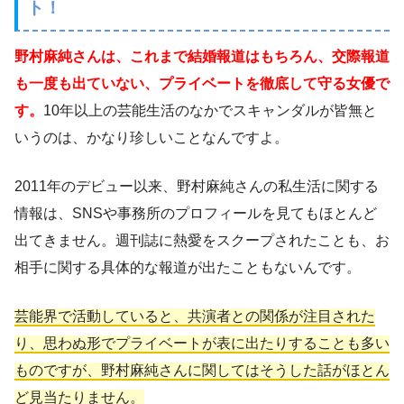
ト！
野村麻純さんは、これまで結婚報道はもちろん、交際報道
も一度も出ていない、プライベートを徹底して守る女優で
す。
10年以上の芸能生活のなかでスキャンダルが皆無と
いうのは、かなり珍しいことなんですよ。
2011年のデビュー以来、野村麻純さんの私生活に関する
情報は、SNSや事務所のプロフィールを見てもほとんど
出てきません。週刊誌に熱愛をスクープされたことも、お
相手に関する具体的な報道が出たこともないんです。
芸能界で活動していると、共演者との関係が注目された
り、思わぬ形でプライベートが表に出たりすることも多い
ものですが、野村麻純さんに関してはそうした話がほとん
ど見当たりません。