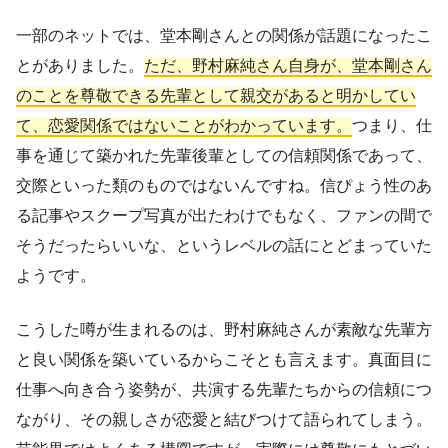
一部のネットでは、堂本剛さんとの関係が話題になったこ
とがありました。
ただ、野村麻純さん自身が、堂本剛さん
のことを尊敬できる先輩として親交があると明かしてい
て、恋愛関係ではないことがわかっています。
つまり、仕
事を通じて築かれた先輩後輩としての信頼関係であって、
交際といった類のものではないんですね。信ぴょう性のあ
る記事やスクープ写真が出たわけでもなく、ファンの間で
そうだったらいいな、というレベルの話にとどまっていた
ようです。
こうした噂が生まれるのは、野村麻純さんが素敵な先輩方
と良い関係を築いているからこそとも言えます。真面目に
仕事へ向き合う姿勢が、共演する先輩たちからの信頼につ
ながり、その親しさが恋愛と結びつけて語られてしまう。