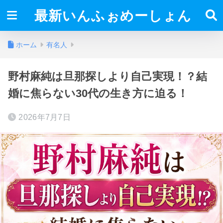
最新いんふぉめーしょん
ホーム
有名人
野村麻純は旦那探しより自己実現！？結
婚に焦らない30代の生き方に迫る！
2026年7月7日