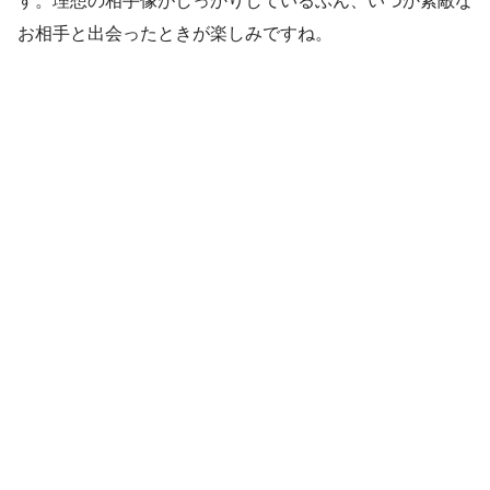
す。理想の相手像がしっかりしているぶん、いつか素敵な
お相手と出会ったときが楽しみですね。