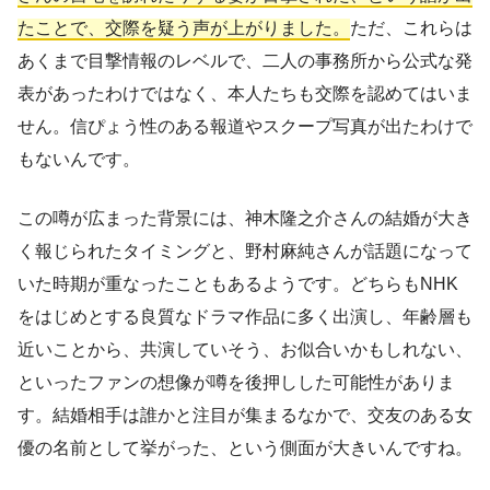
たことで、交際を疑う声が上がりました。
ただ、これらは
あくまで目撃情報のレベルで、二人の事務所から公式な発
表があったわけではなく、本人たちも交際を認めてはいま
せん。信ぴょう性のある報道やスクープ写真が出たわけで
もないんです。
この噂が広まった背景には、神木隆之介さんの結婚が大き
く報じられたタイミングと、野村麻純さんが話題になって
いた時期が重なったこともあるようです。どちらもNHK
をはじめとする良質なドラマ作品に多く出演し、年齢層も
近いことから、共演していそう、お似合いかもしれない、
といったファンの想像が噂を後押しした可能性がありま
す。結婚相手は誰かと注目が集まるなかで、交友のある女
優の名前として挙がった、という側面が大きいんですね。