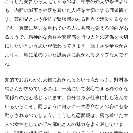
こうした発言から見えてくるのは、相手の外見や条件より
も、内面の誠実さや落ち着いた人柄を大切にする価値観で
す。芸能界という多忙で緊張感のある世界で活動するなか
でも、真摯に努力を重ねている人に共感を覚える傾向があ
るようで、精神的な余裕や安定感を持つ人との関係を大切
にしたいという思いが伝わってきます。派手さや華やかさ
よりも、地に足のついた誠実さに惹かれるタイプなんです
ね。
知的でおおらかな人物に惹かれるという点からも、野村麻
純さんが求めているのは、一緒にいて安心できる穏やかな
関係なのだと感じられます。自分自身が仕事に打ち込んで
いるからこそ、同じように何かに一生懸命な人の姿に心を
動かされるのでしょう。こうした恋愛観は、落ち着いた大
人の女性としての野村麻純さんの魅力をよく表していま