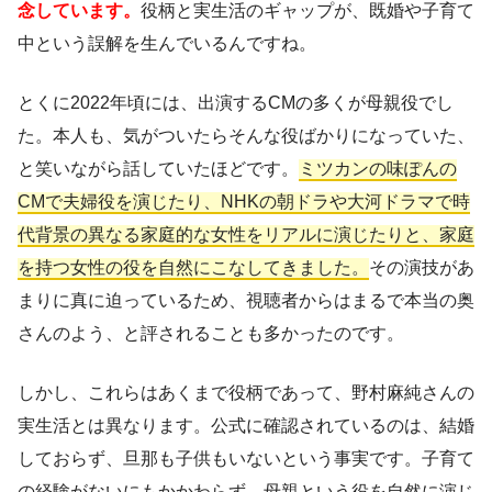
念しています。
役柄と実生活のギャップが、既婚や子育て
中という誤解を生んでいるんですね。
とくに2022年頃には、出演するCMの多くが母親役でし
た。本人も、気がついたらそんな役ばかりになっていた、
と笑いながら話していたほどです。
ミツカンの味ぽんの
CMで夫婦役を演じたり、NHKの朝ドラや大河ドラマで時
代背景の異なる家庭的な女性をリアルに演じたりと、家庭
を持つ女性の役を自然にこなしてきました。
その演技があ
まりに真に迫っているため、視聴者からはまるで本当の奥
さんのよう、と評されることも多かったのです。
しかし、これらはあくまで役柄であって、野村麻純さんの
実生活とは異なります。公式に確認されているのは、結婚
しておらず、旦那も子供もいないという事実です。子育て
の経験がないにもかかわらず、母親という役を自然に演じ