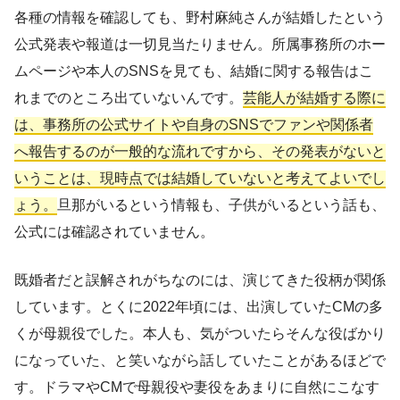
各種の情報を確認しても、野村麻純さんが結婚したという
公式発表や報道は一切見当たりません。所属事務所のホー
ムページや本人のSNSを見ても、結婚に関する報告はこ
れまでのところ出ていないんです。
芸能人が結婚する際に
は、事務所の公式サイトや自身のSNSでファンや関係者
へ報告するのが一般的な流れですから、その発表がないと
いうことは、現時点では結婚していないと考えてよいでし
ょう。
旦那がいるという情報も、子供がいるという話も、
公式には確認されていません。
既婚者だと誤解されがちなのには、演じてきた役柄が関係
しています。とくに2022年頃には、出演していたCMの多
くが母親役でした。本人も、気がついたらそんな役ばかり
になっていた、と笑いながら話していたことがあるほどで
す。ドラマやCMで母親役や妻役をあまりに自然にこなす