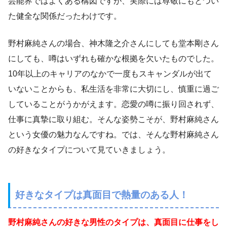
芸能界ではよくある構図ですが、実際には尊敬にもとづい
た健全な関係だったわけです。
野村麻純さんの場合、神木隆之介さんにしても堂本剛さん
にしても、噂はいずれも確かな根拠を欠いたものでした。
10年以上のキャリアのなかで一度もスキャンダルが出て
いないことからも、私生活を非常に大切にし、慎重に過ご
していることがうかがえます。恋愛の噂に振り回されず、
仕事に真摯に取り組む。そんな姿勢こそが、野村麻純さん
という女優の魅力なんですね。では、そんな野村麻純さん
の好きなタイプについて見ていきましょう。
好きなタイプは真面目で熱量のある人！
野村麻純さんの好きな男性のタイプは、真面目に仕事をし