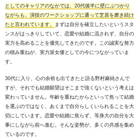
としてのキャリアのなかでは、20代後半に壁にぶつかり
ながらも、演技のワークショップに通って芝居を磨き続け
たと言われています。
まずは自分を確立したいというスタ
ンスがはっきりしていて、恋愛や結婚に流されず、自分の
実力を高めることを優先してきたのです。この誠実な努力
の積み重ねが、実力派女優としての今につながっていま
す。
30代に入り、心の余裕も出てきたと語る野村麻純さんで
すが、それでも結婚願望はそこまで強くないという考えは
変わっていません。年齢を重ねたからといって焦って結婚
を選ぶのではなく、あくまで自分らしくいられることを大
切にしています。恋愛や結婚に焦らず、等身大の自分を大
事にしながら前へ進む。そんな姿勢が、多くの共感を集め
ているのです。