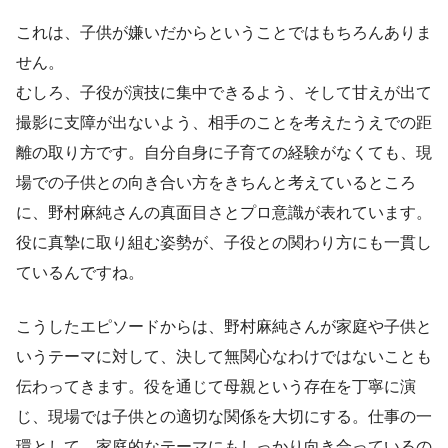
これは、子供が嫌いだからということではもちろんありま
せん。
むしろ、子役が演技に集中できるよう、そして甘えが出て
撮影に支障が出ないよう、相手のことを考えたうえでの距
離の取り方です。自分自身に子育ての経験がなくても、現
場での子供との向き合い方をきちんと考えているところ
に、野村麻純さんの真面目さとプロ意識が表れています。
役に真摯に取り組む姿勢が、子役との関わり方にも一貫し
ているんですね。
こうしたエピソードからは、野村麻純さんが家庭や子供と
いうテーマに対して、決して無関心なわけではないことも
伝わってきます。役を通じて母親という存在を丁寧に演
じ、現場では子供との適切な関係を大切にする。仕事の一
環として、家庭的なテーマにもしっかり向き合っているの