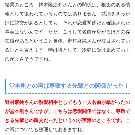
結局のところ、神木隆之介さんとの関係は、根拠のある情
報として扱われているものではありません。共演をきっか
けに親交があるとしても、それが恋愛関係だと確認された
事実はないんです。ただ、こうして名前が挙がるほどの存
在感があるということ自体、野村麻純さんが注目されてい
る証とも言えます。噂は噂として、冷静に受け止めておく
のがよさそうですね。
堂本剛との噂は尊敬する先輩との関係だった！
野村麻純さんの熱愛相手としてもう一人名前が挙がったの
が堂本剛さんですが、こちらは恋愛関係ではなく、尊敬で
きる先輩との親交だったというのが実際のところです。
こ
の噂についても整理しておきますね。