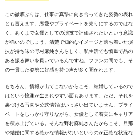
この徹底ぶりは、仕事に真摯に向き合ってきた姿勢の表れ
とも言えます。恋愛やプライベートを売りにするのではな
く、あくまで女優としての演技で評価されたいという意識
が強いのでしょう。清楚で知的なイメージと落ち着いた演
技が持ち味の野村麻純さんらしく、私生活でも慎重で品の
ある振る舞いを貫いているんですね。ファンの間でも、そ
の一貫した姿勢に好感を持つ声が多く聞かれます。
もちろん、情報が出てこないからこそ、結婚しているので
はという憶測が生まれやすい面もあります。ただ、それを
裏づける写真や公式情報はいっさい出ていません。プライ
ベートをしっかり守りながら、女優として着実にキャリア
を積み上げている。そんな野村麻純さんだからこそ、旦那
や結婚に関する確かな情報がないというのが正確な状況な