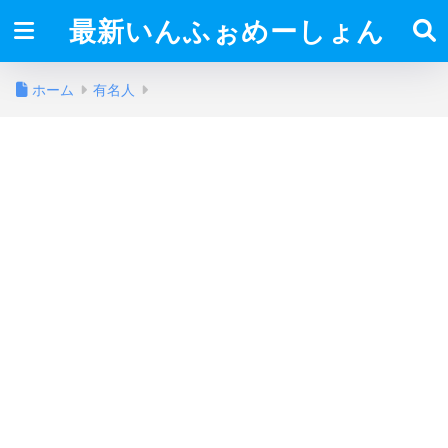
最新いんふぉめーしょん
ホーム
有名人