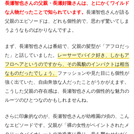
長瀬智也さんの父親・長瀬好隆さんは、とにかくワイルド
な人物だったことで知られています。
長瀬智也さんが語る
父親のエピソードは、どれも個性的で、思わず驚いてしま
うようなものばかりなんですよ。
まず、長瀬智也さんは番組で、父親の髪型が「アフロだっ
た」と話していました。
レーサーでバイク好き、しかもア
フロヘアというのですから、その風貌のインパクトは相当
なものだったでしょう。
ファッションや見た目にも個性が
強く出ていた、自由奔放な人だったことがうかがえます。
こうした父親の存在感は、長瀬智也さんの個性的な魅力の
ルーツのひとつなのかもしれませんね。
さらに印象的なのが、長瀬智也さんが幼稚園の頃の、こん
なエピソードです。父親が「裸の女性がペイントされたメ