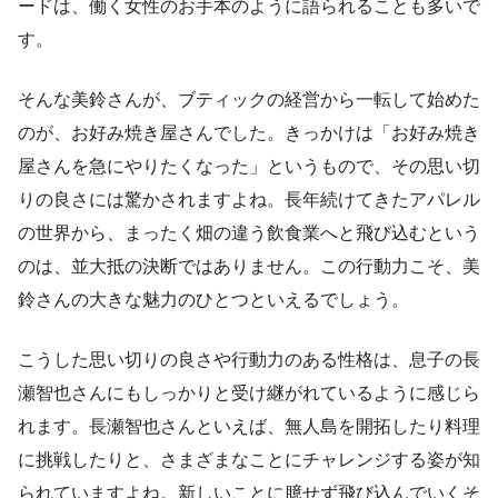
ードは、働く女性のお手本のように語られることも多いで
す。
そんな美鈴さんが、ブティックの経営から一転して始めた
のが、お好み焼き屋さんでした。きっかけは「お好み焼き
屋さんを急にやりたくなった」というもので、その思い切
りの良さには驚かされますよね。長年続けてきたアパレル
の世界から、まったく畑の違う飲食業へと飛び込むという
のは、並大抵の決断ではありません。この行動力こそ、美
鈴さんの大きな魅力のひとつといえるでしょう。
こうした思い切りの良さや行動力のある性格は、息子の長
瀬智也さんにもしっかりと受け継がれているように感じら
れます。長瀬智也さんといえば、無人島を開拓したり料理
に挑戦したりと、さまざまなことにチャレンジする姿が知
られていますよね。新しいことに臆せず飛び込んでいくそ