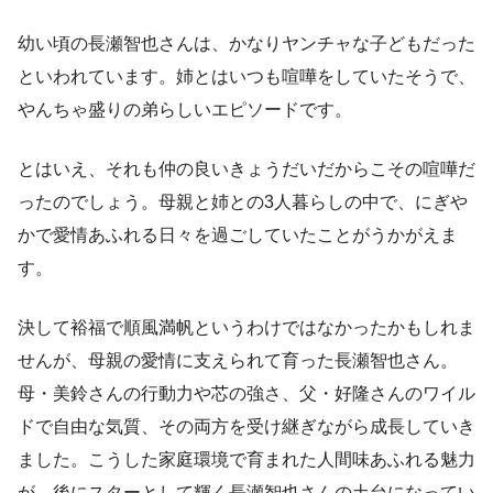
幼い頃の長瀬智也さんは、かなりヤンチャな子どもだった
といわれています。姉とはいつも喧嘩をしていたそうで、
やんちゃ盛りの弟らしいエピソードです。
とはいえ、それも仲の良いきょうだいだからこその喧嘩だ
ったのでしょう。母親と姉との3人暮らしの中で、にぎや
かで愛情あふれる日々を過ごしていたことがうかがえま
す。
決して裕福で順風満帆というわけではなかったかもしれま
せんが、母親の愛情に支えられて育った長瀬智也さん。
母・美鈴さんの行動力や芯の強さ、父・好隆さんのワイル
ドで自由な気質、その両方を受け継ぎながら成長していき
ました。こうした家庭環境で育まれた人間味あふれる魅力
が、後にスターとして輝く長瀬智也さんの土台になってい