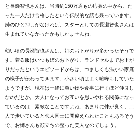
と長瀬智也さんは、当時約150万通もの応募の中から、た
った一人だけ合格したという伝説的な話も残っています。
姉のひと押しがなければ、スターとしての長瀬智也さんは
生まれていなかったかもしれませんね。
幼い頃の長瀬智也さんは、姉のお下がりが多かったそうで
す。着る服はいつも姉のお下がり、ランドセルまでお下が
りだったというエピソードからは、つましくも温かい家庭
の様子が伝わってきます。小さい頃はよく喧嘩もしていた
ようですが、現在は一緒に買い物や食事に行くほど仲良し
なのだとか。大人になってお互いを思いやれる関係になっ
ているのは、素敵なことですよね。あまりに仲が良く、二
人で歩いていると恋人同士に間違えられたこともあるそう
で、お姉さんも顔立ちの整った美人なのでしょう。