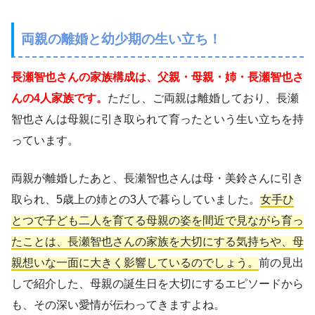
両親の離婚と幼少期の生い立ち！
長瀬智也さんの家族構成は、父親・母親・姉・長瀬智也さ
んの4人家族です。
ただし、ご両親は離婚しており、長瀬
智也さんは母親に引き取られて育ったという生い立ちを持
っています。
両親が離婚したあと、長瀬智也さんは母・美鈴さんに引き
取られ、5歳上の姉との3人で暮らしていました。
女手ひ
とつで子ども二人を育てる母親の姿を間近で見ながら育っ
たことは、長瀬智也さんの家族を大切にする気持ちや、母
親想いな一面に大きく影響しているのでしょう。
前の見出
しで紹介した、母親の誕生日を大切にするエピソードから
も、その深い愛情が伝わってきますよね。