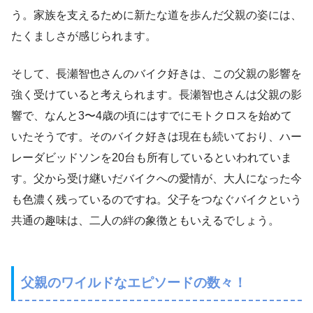
う。家族を支えるために新たな道を歩んだ父親の姿には、
たくましさが感じられます。
そして、長瀬智也さんのバイク好きは、この父親の影響を
強く受けていると考えられます。長瀬智也さんは父親の影
響で、なんと3〜4歳の頃にはすでにモトクロスを始めて
いたそうです。そのバイク好きは現在も続いており、ハー
レーダビッドソンを20台も所有しているといわれていま
す。父から受け継いだバイクへの愛情が、大人になった今
も色濃く残っているのですね。父子をつなぐバイクという
共通の趣味は、二人の絆の象徴ともいえるでしょう。
父親のワイルドなエピソードの数々！