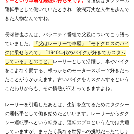
サーという華麗な経歴の持ち主です。
引退後はタクシーの
運転手として働いていたとされ、波瀾万丈な人生を歩んで
きた人物なんですね。
長瀬智也さんは、バラエティ番組で父親についてこう語っ
ていました。
「父はレーサーで車屋」「モトクロスのバイ
クに乗せられて」「1940年代のバイクが好きでカスタム
している」とのこと。
レーサーとして活躍し、車やバイク
をこよなく愛する、根っからのモータースポーツ好きだっ
たことがうかがえます。古いバイクをカスタムするという
こだわりからも、その情熱が伝わってきますよね。
レーサーを引退したあとは、生計を立てるためにタクシー
の運転手として働き始めたといいます。レーサーからタク
シー運転手へという転身は、運転のプロという点では共通
していますが、まったく異なる世界への挑戦だったでしょ