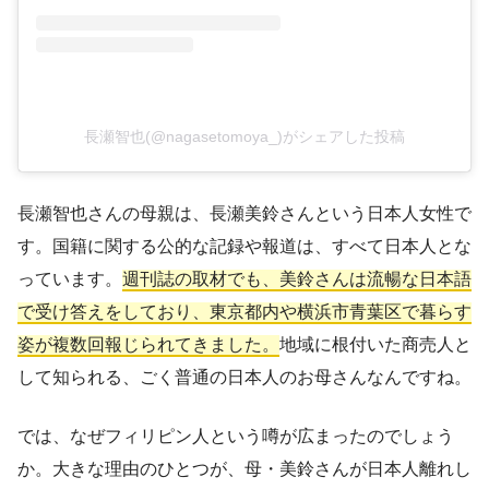
長瀬智也(@nagasetomoya_)がシェアした投稿
長瀬智也さんの母親は、長瀬美鈴さんという日本人女性で
す。国籍に関する公的な記録や報道は、すべて日本人とな
っています。
週刊誌の取材でも、美鈴さんは流暢な日本語
で受け答えをしており、東京都内や横浜市青葉区で暮らす
姿が複数回報じられてきました。
地域に根付いた商売人と
して知られる、ごく普通の日本人のお母さんなんですね。
では、なぜフィリピン人という噂が広まったのでしょう
か。大きな理由のひとつが、母・美鈴さんが日本人離れし