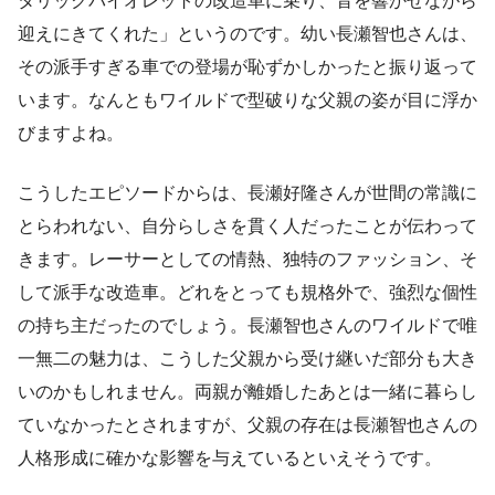
タリックバイオレットの改造車に乗り、音を響かせながら
迎えにきてくれた」というのです。幼い長瀬智也さんは、
その派手すぎる車での登場が恥ずかしかったと振り返って
います。なんともワイルドで型破りな父親の姿が目に浮か
びますよね。
こうしたエピソードからは、長瀬好隆さんが世間の常識に
とらわれない、自分らしさを貫く人だったことが伝わって
きます。レーサーとしての情熱、独特のファッション、そ
して派手な改造車。どれをとっても規格外で、強烈な個性
の持ち主だったのでしょう。長瀬智也さんのワイルドで唯
一無二の魅力は、こうした父親から受け継いだ部分も大き
いのかもしれません。両親が離婚したあとは一緒に暮らし
ていなかったとされますが、父親の存在は長瀬智也さんの
人格形成に確かな影響を与えているといえそうです。