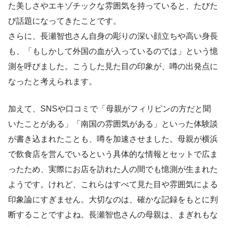
た美しさやエキゾチックな雰囲気を持っていると、たびた
び話題になってきたことです。
さらに、長瀬智也さん自身の彫りの深い顔立ちや高い身長
も、「もしかして外国の血が入っているのでは」という憶
測を呼びました。こうした見た目の印象が、噂の出発点に
なったと考えられます。
加えて、SNSや口コミで「母親がフィリピンの方だと聞
いたことがある」「南国の雰囲気がある」といった体験談
が書き込まれたことも、噂を加速させました。母親が横浜
で飲食店を営んでいるという具体的な情報とセットで広ま
ったため、実際にお店を訪れた人の間でも憶測が生まれた
ようです。けれど、これらはすべて見た目や雰囲気による
印象論にすぎません。大切なのは、確かな記録をもとに判
断することですよね。長瀬智也さんの母親は、まぎれもな