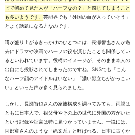
ビで初めて見た人が「ハーフなの？」と感じてしまうこと
も多いようです。
芸能界でも「外国の血が入っていそう」
とよく話題になる方なのです。
噂が盛り上がるきっかけのひとつには、長瀬智也さんが過
去にドラマや映画でハーフの役を演じたことも関係してい
るといわれています。役柄のイメージが、そのまま本人の
出自にも投影されてしまったのですね。SNSでも「こん
なハーフ顔のアイドルはいない」「濃い顔立ちがかっこい
い」といった声が多く見られました。
しかし、長瀬智也さんの家族構成を調べてみても、両親は
ともに日本人で、祖父母やその上の世代に外国の方がいた
という記録や証言は特に見つかっていません。一説には、
阿部寛さんのような「縄文系」と呼ばれる、日本に古くか