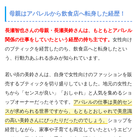
母親はアパレルから飲食店へ転身した経歴！
長瀬智也さんの母親・長瀬美鈴さんは、もともとアパレル
関係の仕事をしていたという経歴の持ち主です。
女性向け
のブティックを経営したのち、飲食店へと転身したとい
う、行動力あふれる歩みが知られています。
若い頃の美鈴さんは、自身で女性向けのファッションを販
売するブティックを切り盛りしていました。地元の女性た
ちから「センスが良い」「おしゃれ」と人気を集めるショ
ップオーナーだったそうです。
アパレルの仕事は美的セン
スが求められる世界ですから、もともとおしゃれで美意識
の高い美鈴さんにぴったりだったのでしょう。
ショップを
経営しながら、家事や子育ても両立していたというエピソ