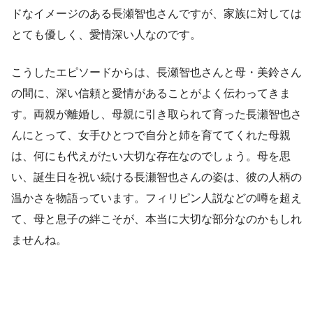
ドなイメージのある長瀬智也さんですが、家族に対しては
とても優しく、愛情深い人なのです。
こうしたエピソードからは、長瀬智也さんと母・美鈴さん
の間に、深い信頼と愛情があることがよく伝わってきま
す。両親が離婚し、母親に引き取られて育った長瀬智也さ
んにとって、女手ひとつで自分と姉を育ててくれた母親
は、何にも代えがたい大切な存在なのでしょう。母を思
い、誕生日を祝い続ける長瀬智也さんの姿は、彼の人柄の
温かさを物語っています。フィリピン人説などの噂を超え
て、母と息子の絆こそが、本当に大切な部分なのかもしれ
ませんね。