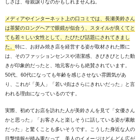
しさは、母親譲りなのかもしれませんね。
メディアやインターネット上の口コミでは、長瀬美鈴さん
は茶髪のロングヘアで眼鏡が似合う、スタイルが良くてと
ても若々しい女性として、たびたび話題にされてきまし
た。
特に、お好み焼き店を経営する姿が取材された際に
は、そのファッションセンスや清潔感、きびきびとした動
きが印象的だったと、地元客からも絶賛されています。
50代、60代になっても年齢を感じさせない雰囲気があ
り、これが「美人」「若い頃はさらにきれいだった」と言
われる理由になっているのです。
実際、初めてお店を訪れた人が美鈴さんを見て「女優さん
かと思った」「お客さんと楽しそうに話している姿が素敵
だった」と驚くことも多いそうです。こうした身近な人の
目撃情報が積み重なって、美人のイメージはどんどん広が