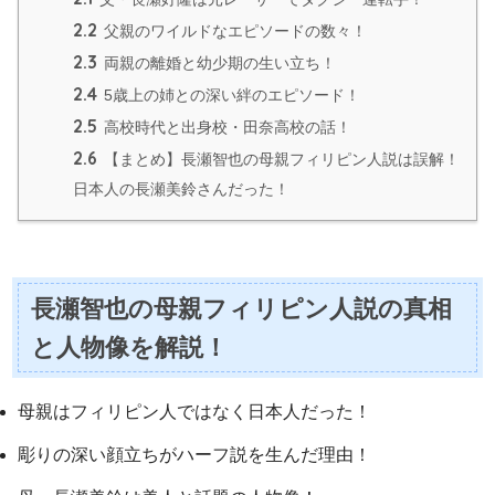
2.2
父親のワイルドなエピソードの数々！
2.3
両親の離婚と幼少期の生い立ち！
2.4
5歳上の姉との深い絆のエピソード！
2.5
高校時代と出身校・田奈高校の話！
2.6
【まとめ】長瀬智也の母親フィリピン人説は誤解！
日本人の長瀬美鈴さんだった！
長瀬智也の母親フィリピン人説の真相
と人物像を解説！
母親はフィリピン人ではなく日本人だった！
彫りの深い顔立ちがハーフ説を生んだ理由！