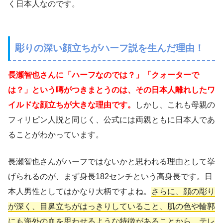
く日本人なのです。
彫りの深い顔立ちがハーフ説を生んだ理由！
長瀬智也さんに「ハーフなのでは？」「クォーターで
は？」という噂がつきまとうのは、その日本人離れしたワ
イルドな顔立ちが大きな理由です。
しかし、これも母親の
フィリピン人説と同じく、公式には両親ともに日本人であ
ることがわかっています。
長瀬智也さんがハーフではないかと思われる理由として挙
げられるのが、まず身長182センチという高身長です。日
本人男性としてはかなり大柄ですよね。
さらに、顔の彫り
が深く、目鼻立ちがはっきりしていること、肌の色や輪郭
にも海外の血を思わせるような特徴があることから、テレ