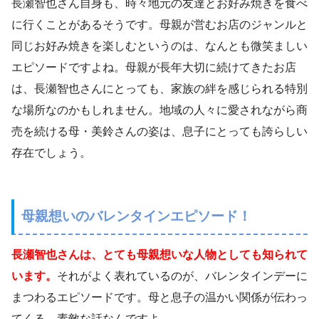
長瀬智也さん自身も、時々地元の友達とお好み焼きを食べ
に行くことがあるそうです。母親が営むお店のジャンルと
同じお好み焼きを楽しむというのは、なんとも微笑ましい
エピソードですよね。母親が長年大切に続けてきたお店
は、長瀬智也さんにとっても、家族の絆を感じられる特別
な場所なのかもしれません。地域の人々に愛されながら商
売を続ける母・美鈴さんの姿は、息子にとっても誇らしい
存在でしょう。
母親想いのバレンタインエピソード！
長瀬智也さんは、とても母親想いな人物としても知られて
います。
それがよく表れているのが、バレンタインデーに
まつわるエピソードです。母と息子の温かい関係が伝わっ
てくる、素敵な話なんですよ。