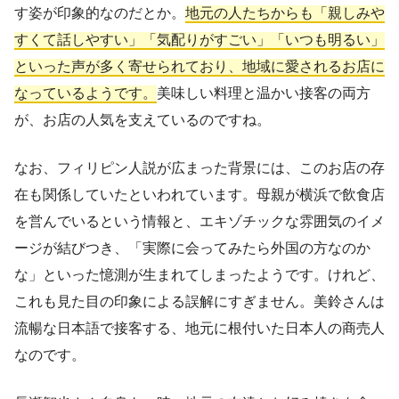
す姿が印象的なのだとか。
地元の人たちからも「親しみや
すくて話しやすい」「気配りがすごい」「いつも明るい」
といった声が多く寄せられており、地域に愛されるお店に
なっているようです。
美味しい料理と温かい接客の両方
が、お店の人気を支えているのですね。
なお、フィリピン人説が広まった背景には、このお店の存
在も関係していたといわれています。母親が横浜で飲食店
を営んでいるという情報と、エキゾチックな雰囲気のイメ
ージが結びつき、「実際に会ってみたら外国の方なのか
な」といった憶測が生まれてしまったようです。けれど、
これも見た目の印象による誤解にすぎません。美鈴さんは
流暢な日本語で接客する、地元に根付いた日本人の商売人
なのです。