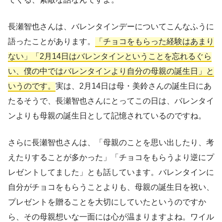
長瀬智也さんは、バレンタインデーについてこんなふうに
語ったことがあります。
「チョコをもらった経験はあまり
ない」「2月14日はバレンタインということを忘れるぐら
い、僕の中ではバレンタインより自分の母親の誕生日」と
いうのです。
実は、2月14日は母・美鈴さんの誕生日にあ
たるそうで、長瀬智也さんにとってこの日は、バレンタイ
ンよりも母親の誕生日として記憶されているのですね。
さらに長瀬智也さんは、「母親のことを思い出したり、考
えたりすることが多かった」「チョコをもらうより逆にプ
レゼントしてました」とも話しています。バレンタインに
自分がチョコをもらうことよりも、母親の誕生日を祝い、
プレゼントを贈ることを大切にしていたというのですか
ら、その母親想いな一面には心が温まりますよね。ワイル