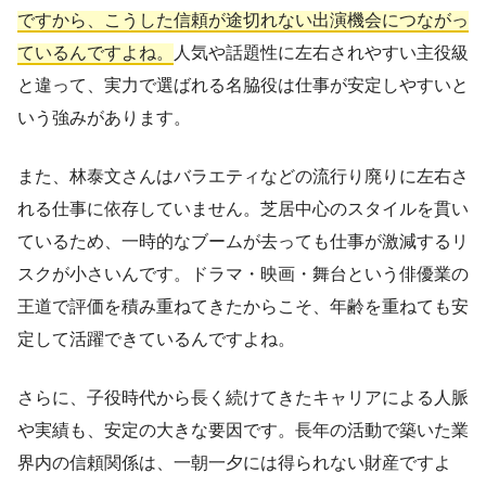
ですから、こうした信頼が途切れない出演機会につながっ
ているんですよね。
人気や話題性に左右されやすい主役級
と違って、実力で選ばれる名脇役は仕事が安定しやすいと
いう強みがあります。
また、林泰文さんはバラエティなどの流行り廃りに左右さ
れる仕事に依存していません。芝居中心のスタイルを貫い
ているため、一時的なブームが去っても仕事が激減するリ
スクが小さいんです。ドラマ・映画・舞台という俳優業の
王道で評価を積み重ねてきたからこそ、年齢を重ねても安
定して活躍できているんですよね。
さらに、子役時代から長く続けてきたキャリアによる人脈
や実績も、安定の大きな要因です。長年の活動で築いた業
界内の信頼関係は、一朝一夕には得られない財産ですよ