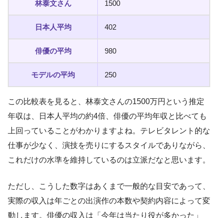
林泰文さん
1500
日本人平均
402
俳優の平均
980
モデルの平均
250
この比較表を見ると、林泰文さんの1500万円という推定
年収は、日本人平均の約4倍、俳優の平均年収と比べても
上回っていることがわかりますよね。テレビタレント的な
仕事が少なく、演技を売りにするスタイルでありながら、
これだけの水準を維持しているのは立派だなと思います。
ただし、こうした数字はあくまで一般的な目安であって、
実際の収入は年ごとの出演作の本数や契約内容によって変
動します。俳優の収入は「今年は当たり役が多かった」