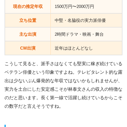
現在の推定年収
1500万円〜2000万円
立ち位置
中堅・名脇役の実力派俳優
主な出演
2時間ドラマ・映画・舞台
CM出演
近年はほとんどなし
こうして見ると、派手さはなくても堅実に稼ぎ続けている
ベテラン俳優という印象ですよね。テレビタレント的な露
出は少ないぶん爆発的な年収ではないかもしれませんが、
実力を土台にした安定感こそが林泰文さんの収入の特徴な
のだと思います。長く第一線で活躍し続けているからこそ
の数字だと言えそうですね。