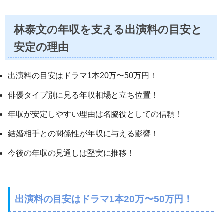
林泰文の年収を支える出演料の目安と
安定の理由
出演料の目安はドラマ1本20万〜50万円！
俳優タイプ別に見る年収相場と立ち位置！
年収が安定しやすい理由は名脇役としての信頼！
結婚相手との関係性が年収に与える影響！
今後の年収の見通しは堅実に推移！
出演料の目安はドラマ1本20万〜50万円！