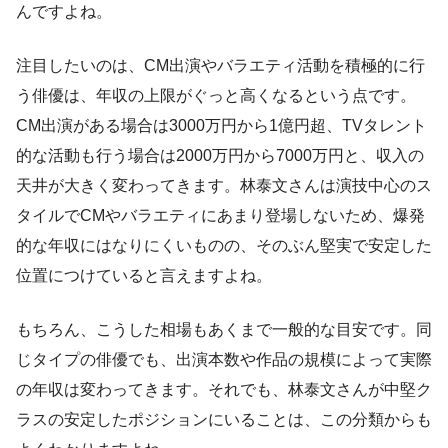
んですよね。
注目したいのは、CM出演やバラエティ活動を積極的に行
う俳優は、年収の上限がぐっと高くなるという点です。
CM出演がある場合は3000万円から1億円超、TVタレント
的な活動も行う場合は2000万円から7000万円と、収入の
天井が大きく変わってきます。林泰文さんは演技中心のス
タイルでCMやバラエティにあまり登場しないため、爆発
的な年収にはなりにくいものの、そのぶん堅実で安定した
位置につけていると言えますよね。
もちろん、こうした相場もあくまで一般的な目安です。同
じタイプの俳優でも、出演本数や作品の規模によって実際
の年収は変わってきます。それでも、林泰文さんが中堅ク
ラスの安定したポジションにいることは、この分類からも