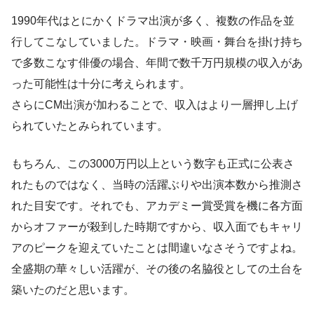
1990年代はとにかくドラマ出演が多く、複数の作品を並
行してこなしていました。ドラマ・映画・舞台を掛け持ち
で多数こなす俳優の場合、年間で数千万円規模の収入があ
った可能性は十分に考えられます。
さらにCM出演が加わることで、収入はより一層押し上げ
られていたとみられています。
もちろん、この3000万円以上という数字も正式に公表さ
れたものではなく、当時の活躍ぶりや出演本数から推測さ
れた目安です。それでも、アカデミー賞受賞を機に各方面
からオファーが殺到した時期ですから、収入面でもキャリ
アのピークを迎えていたことは間違いなさそうですよね。
全盛期の華々しい活躍が、その後の名脇役としての土台を
築いたのだと思います。