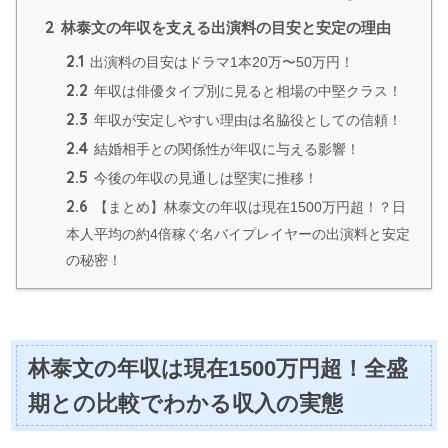
2
林泰文の年収を支える出演料の目安と安定の理由
2.1
出演料の目安はドラマ1本20万〜50万円！
2.2
年収は俳優タイプ別に見ると相場の中堅クラス！
2.3
年収が安定しやすい理由は名脇役としての信頼！
2.4
結婚相手との関係性が年収に与える影響！
2.5
今後の年収の見通しは堅実に推移！
2.6
【まとめ】林泰文の年収は現在1500万円超！？日
本人平均の約4倍稼ぐ名バイプレイヤーの出演料と安定
の秘密！
林泰文の年収は現在1500万円超！全盛
期との比較でわかる収入の実態