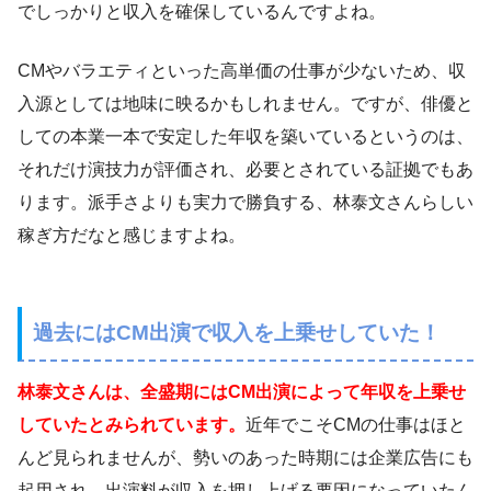
でしっかりと収入を確保しているんですよね。
CMやバラエティといった高単価の仕事が少ないため、収
入源としては地味に映るかもしれません。ですが、俳優と
しての本業一本で安定した年収を築いているというのは、
それだけ演技力が評価され、必要とされている証拠でもあ
ります。派手さよりも実力で勝負する、林泰文さんらしい
稼ぎ方だなと感じますよね。
過去にはCM出演で収入を上乗せしていた！
林泰文さんは、全盛期にはCM出演によって年収を上乗せ
していたとみられています。
近年でこそCMの仕事はほと
んど見られませんが、勢いのあった時期には企業広告にも
起用され、出演料が収入を押し上げる要因になっていたん