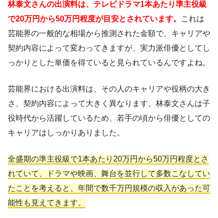
林泰文さんの出演料は、テレビドラマ1本あたり準主役級
で20万円から50万円程度が目安とされています。
これは
芸能界の一般的な相場から推測された金額で、キャリアや
契約内容によって変わってきますが、実力派俳優としてし
っかりとした単価を得ていると見られているんですよね。
芸能界における出演料は、その人のキャリアや役柄の大き
さ、契約内容によって大きく異なります。林泰文さんは子
役時代から活躍しているため、若手の頃から俳優としての
キャリアはしっかりありました。
全盛期の準主役級で1本あたり20万円から50万円程度とさ
れていて、ドラマや映画、舞台を並行して多数こなしてい
たことを考えると、年間で数千万円規模の収入があった可
能性も見えてきます。