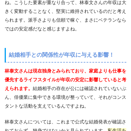
ね。こうした要素が重なり合って、林泰文さんの年収は大
きく変動することなく、堅実に維持されているのだと考え
られます。派手さよりも信頼で稼ぐ、まさにベテランなら
ではの安定感だなと感じますよね。
結婚相手との関係性が年収に与える影響！
林泰文さんは現在独身とみられており、家庭よりも仕事を
優先するライフスタイルが年収の安定に影響していると考
えられます。
結婚相手の存在が公には確認されていないぶ
ん、俳優業に集中できる環境が整っていて、それがコンス
タントな活動を支えているんですよね。
林泰文さんについては、これまで公式な結婚発表が確認さ
れておらず、独身ではないかと見られています。
私生活を