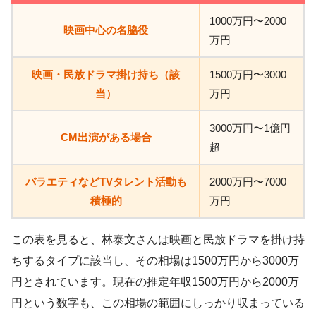
1000万円〜2000
映画中心の名脇役
万円
映画・民放ドラマ掛け持ち（該
1500万円〜3000
当）
万円
3000万円〜1億円
CM出演がある場合
超
バラエティなどTVタレント活動も
2000万円〜7000
積極的
万円
この表を見ると、林泰文さんは映画と民放ドラマを掛け持
ちするタイプに該当し、その相場は1500万円から3000万
円とされています。現在の推定年収1500万円から2000万
円という数字も、この相場の範囲にしっかり収まっている