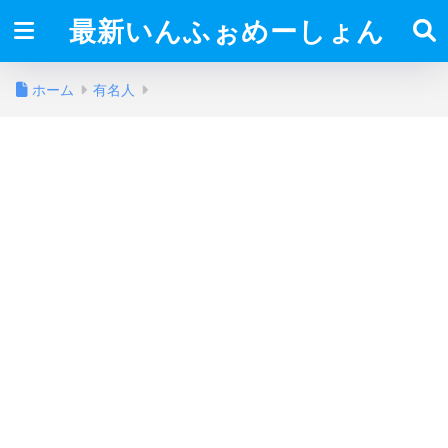
最新いんふぉめーしょん
ホーム
有名人