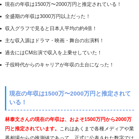
現在の年収は1500万〜2000万円と推定されている！
全盛期の年収は3000万円以上だった！
収入グラフで見ると日本人平均の約4倍！
主な収入源はドラマ・映画・舞台の出演料！
過去にはCM出演で収入を上乗せしていた！
子役時代からのキャリアが年収の土台になった！
現在の年収は1500万〜2000万円と推定されて
いる！
林泰文さんの現在の年収は、およそ1500万円から2000万
円と推定されています。
これはあくまで各種メディアや業
界相場からの推測値であって、正式に公表された数字では