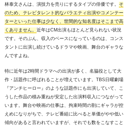
林泰文さんは、演技力を売りにするタイプの俳優です。
そ
のため、テレビタレント的なバラエティ出演やコメンテー
ターといった仕事は少なく、世間的な知名度はそこまで高
くありません。
近年はCM出演もほとんど見られない状況
です。そのぶん、収入のベースになっているのは、コンス
タントに出演し続けているドラマや映画、舞台のギャラな
んですよね。
特に近年は2時間ドラマへの出演が多く、名脇役として大
作・話題作に呼ばれることが増えています。TBS日曜劇場
『アンチヒーロー』のような話題作にも出演していて、こ
うした作品の積み重ねが安定した出演料収入につながって
います。舞台や映画の仕事は、拘束時間の割にギャラが控
えめになりがちで、テレビ番組に比べると単価がやや低い
傾向があると言われていますが、それでも数をこなすこと