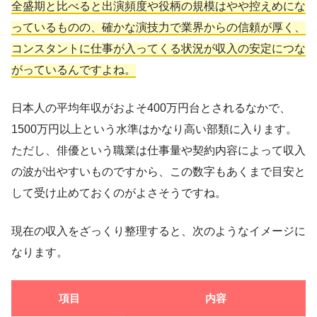
全盛期と比べると出演頻度や役柄の規模はやや控えめにな
っているものの、確かな演技力で業界からの信頼が厚く、
コンスタントに仕事が入ってくる状況が収入の安定につな
がっているんですよね。
日本人の平均年収がおよそ400万円台とされるなかで、
1500万円以上という水準はかなり高い部類に入ります。
ただし、俳優という職業は仕事量や契約内容によって収入
の波が出やすいものですから、この数字もあくまで目安と
して受け止めておくのがよさそうですね。
現在の収入をざっくり整理すると、次のようなイメージに
なります。
項目
内容