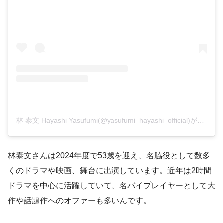
林 泰文 Hayashi Yasufumi(@yasufumi_hayashi_official)がシェアした投稿
林泰文さんは2024年度で53歳を迎え、名脇役として数多
くのドラマや映画、舞台に出演しています。近年は2時間
ドラマを中心に活躍していて、名バイプレイヤーとして大
作や話題作へのオファーも多いんです。