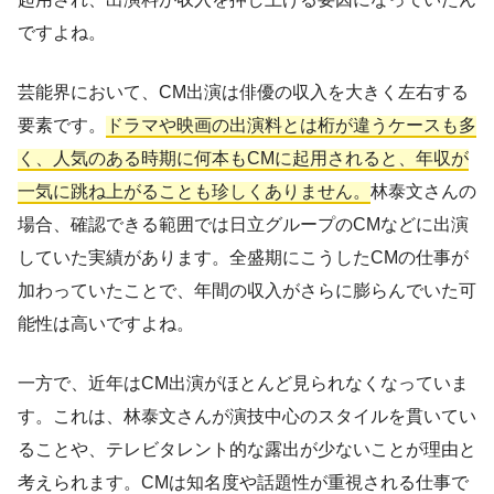
ですよね。
芸能界において、CM出演は俳優の収入を大きく左右する
要素です。
ドラマや映画の出演料とは桁が違うケースも多
く、人気のある時期に何本もCMに起用されると、年収が
一気に跳ね上がることも珍しくありません。
林泰文さんの
場合、確認できる範囲では日立グループのCMなどに出演
していた実績があります。全盛期にこうしたCMの仕事が
加わっていたことで、年間の収入がさらに膨らんでいた可
能性は高いですよね。
一方で、近年はCM出演がほとんど見られなくなっていま
す。これは、林泰文さんが演技中心のスタイルを貫いてい
ることや、テレビタレント的な露出が少ないことが理由と
考えられます。CMは知名度や話題性が重視される仕事で