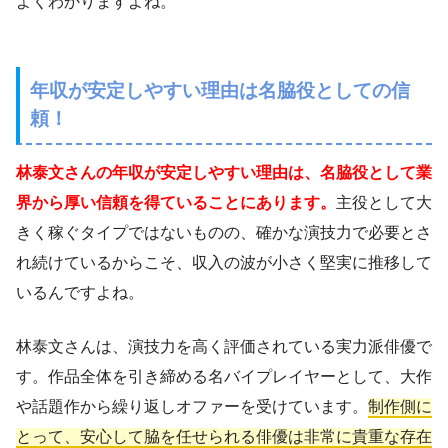
よくわかりますよね。
年収が安定しやすい理由は名脇役としての信
頼！
林泰文さんの年収が安定しやすい理由は、名脇役として業
界から厚い信頼を得ていることにあります。
主役として大
きく稼ぐタイプではないものの、確かな演技力で必要とさ
れ続けているからこそ、収入の波が小さく堅実に推移して
いるんですよね。
林泰文さんは、演技力を高く評価されている実力派俳優で
す。作品全体を引き締める名バイプレイヤーとして、大作
や話題作から繰り返しオファーを受けています。
制作側に
とって、安心して脇を任せられる俳優は非常に貴重な存在