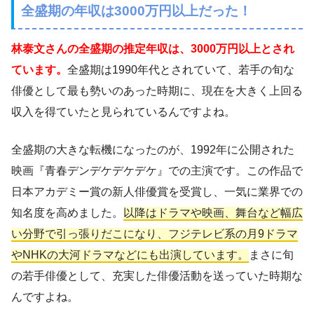
全盛期の年収は3000万円以上だった！
林泰文さんの全盛期の推定年収は、3000万円以上とされ
ています。
全盛期は1990年代とされていて、若手の旬な
俳優として最も勢いのあった時期に、現在を大きく上回る
収入を得ていたと見られているんですよね。
全盛期の大きな転機になったのが、1992年に公開された
映画『青春デンデケデケデケ』での主演です。この作品で
日本アカデミー賞の新人俳優賞を受賞し、一気に業界での
知名度を高めました。
以降はドラマや映画、舞台など幅広
い分野で引っ張りだこになり、フジテレビ系の月9ドラマ
やNHKの大河ドラマなどにも出演しています。
まさに旬
の若手俳優として、充実した俳優活動を送っていた時期な
んですよね。