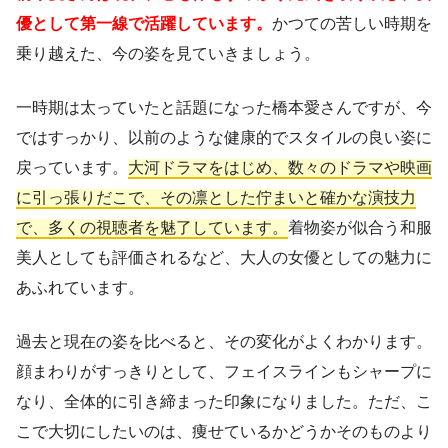
優として第一線で活躍しています。
かつての苦しい時期を
乗り越えた、今の姿を見ていきましょう。
一時期は太っていたと話題になった橋本愛さんですが、今
ではすっかり、以前のような健康的でスタイルの良い姿に
戻っています。
大河ドラマをはじめ、数々のドラマや映画
に引っ張りだこで、その凛とした佇まいと確かな演技力
で、多くの視聴者を魅了しています。
着物姿が似合う和服
美人としても評価されるなど、大人の女優としての魅力に
あふれています。
過去と現在の姿を比べると、その変化がよくわかります。
顔まわりがすっきりとして、フェイスラインもシャープに
なり、全体的に引き締まった印象になりました。ただ、こ
こで大切にしたいのは、痩せているかどうかそのものより