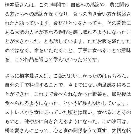
橋本愛さんは、この1年間で、自然への感謝や、農に関わ
る方たちへの感謝が深くなり、食への向き合い方が構築さ
れたと語っています。食材ひとつをとっても、その背景に
ある大勢の人々が関わる過程を感じ取れるようになったこ
とが大きかった、とも話しています。ただお腹を満たすた
めではなく、命をいただくこと、丁寧に食べることの意味
を、この作品を通じて学んでいったのです。
さらに橋本愛さんは、ご飯がおいしかったのはもちろん、
自分の手で料理することで、今までにない満足感を得るこ
とができた、これまで食べられなかった野菜も、撮影後は
食べられるようになった、という経験も明かしています。
ストレスから食に走っていた頃とは違い、食べることその
ものと、健やかに向き合えるようになった。この映画は、
橋本愛さんにとって、心と食の関係を立て直す、大切な転