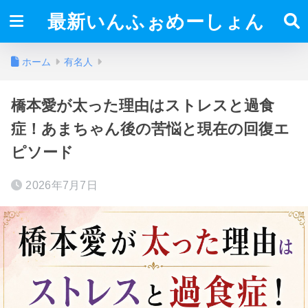
最新いんふぉめーしょん
ホーム
有名人
橋本愛が太った理由はストレスと過食
症！あまちゃん後の苦悩と現在の回復エ
ピソード
2026年7月7日