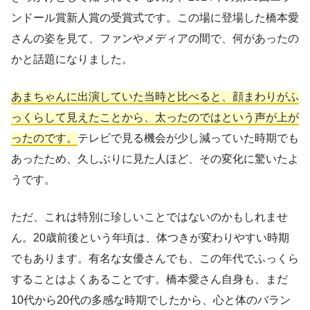
ンドール賞新人賞の受賞式です。この場に登場した橋本愛
さんの姿を見て、ファンやメディアの間で、何があったの
かと話題になりました。
あまちゃんに出演していた当時と比べると、顔まわりがふ
っくらして見えたことから、太ったのではという声が上が
ったのです。
テレビで見る機会が少し減っていた時期でも
あったため、久しぶりに見た人ほど、その変化に驚いたよ
うです。
ただ、これは特別に珍しいことではないのかもしれませ
ん。20歳前後という年頃は、体つきが変わりやすい時期
でもあります。有名な女優さんでも、この年代でふっくら
することはよくあることです。橋本愛さん自身も、まだ
10代から20代の多感な時期でしたから、心と体のバラン