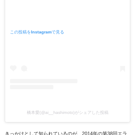
この投稿をInstagramで見る
橋本愛(@ai__hashimoto)がシェアした投稿
きっかけとして知られているのが、2014年の第38回エラ