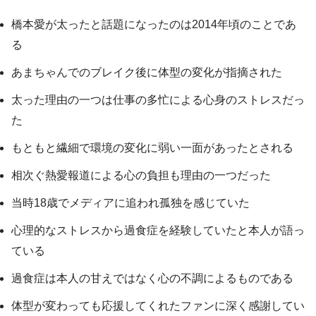
橋本愛が太ったと話題になったのは2014年頃のことであ
る
あまちゃんでのブレイク後に体型の変化が指摘された
太った理由の一つは仕事の多忙による心身のストレスだっ
た
もともと繊細で環境の変化に弱い一面があったとされる
相次ぐ熱愛報道による心の負担も理由の一つだった
当時18歳でメディアに追われ孤独を感じていた
心理的なストレスから過食症を経験していたと本人が語っ
ている
過食症は本人の甘えではなく心の不調によるものである
体型が変わっても応援してくれたファンに深く感謝してい