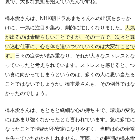
裏で、大きな負担を抱えていたんですね。
橋本愛さんは、NHK朝ドラあまちゃんへの出演をきっか
けに、一気に注目を集め、劇的に忙しくなりました。
人気
が出るのは素晴らしいことですが、その一方で、次々と舞
い込む仕事に、心も体も追いついていくのは大変なことで
す。
日々の疲労が積み重なり、それが大きなストレスとな
っていったと考えられています。ストレスを感じると、つ
い食に向かってしまうというのは、多くの人に思い当たる
ことではないでしょうか。橋本愛さんも、その例外ではな
かったのでしょう。
橋本愛さんは、もともと繊細な心の持ち主で、環境の変化
にはあまり強くなかったとも言われています。急に多忙に
なったことで情緒が不安定になりやすく、当時は心の余裕
を失っていたのかもしれません。実際、この時期の橋本愛