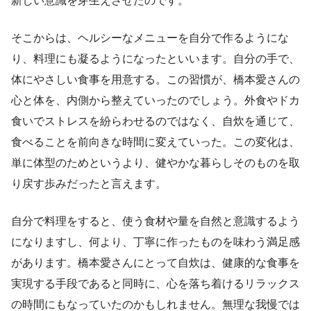
新しい意識を芽生えさせたのです。
そこからは、ヘルシーなメニューを自分で作るようにな
り、料理にも凝るようになったといいます。自分の手で、
体にやさしい食事を用意する。この習慣が、橋本愛さんの
心と体を、内側から整えていったのでしょう。外食やドカ
食いでストレスを紛らわせるのではなく、自炊を通じて、
食べることを前向きな時間に変えていった。この変化は、
単に体型のためというより、健やかな暮らしそのものを取
り戻す歩みだったと言えます。
自分で料理をすると、使う食材や量を自然と意識するよう
になりますし、何より、丁寧に作ったものを味わう満足感
があります。橋本愛さんにとって自炊は、健康的な食事を
実現する手段であると同時に、心を落ち着けるリラックス
の時間にもなっていたのかもしれません。無理な我慢では