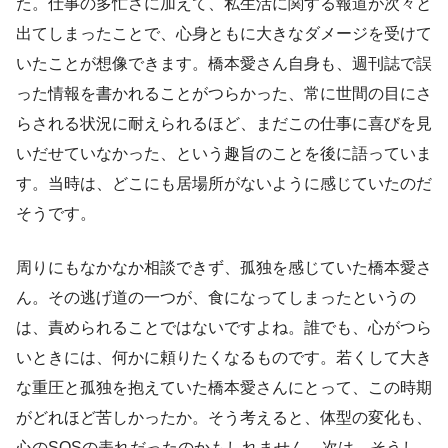
た。仕事の多忙さに加えて、私生活に関する報道が次々と
出てしまったことで、心身ともに大きなダメージを受けて
いたことが想像できます。橋本愛さん自身も、週刊誌で誤
った情報を書かれることがつらかった、常に世間の目にさ
らされる状況に耐えられるほど、まだこの仕事に喜びを見
いだせていなかった、という趣旨のことを後に語っていま
す。当時は、どこにも居場所がないように感じていたのだ
そうです。
周りにもなかなか相談できず、孤独を感じていた橋本愛さ
ん。その逃げ道の一つが、食になってしまったというの
は、責められることではないですよね。誰でも、心がつら
いときには、何かに頼りたくなるものです。若くして大き
な重圧と孤独を抱えていた橋本愛さんにとって、この時期
がどれほど苦しかったか。そう考えると、体型の変化も、
心のSOSの表れだったのかもしれません。次は、そうし