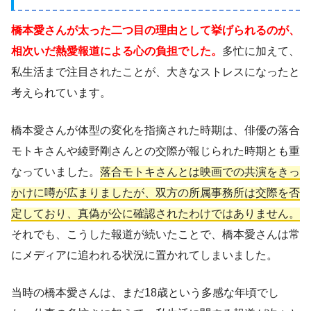
橋本愛さんが太った二つ目の理由として挙げられるのが、
相次いだ熱愛報道による心の負担でした。
多忙に加えて、
私生活まで注目されたことが、大きなストレスになったと
考えられています。
橋本愛さんが体型の変化を指摘された時期は、俳優の落合
モトキさんや綾野剛さんとの交際が報じられた時期とも重
なっていました。
落合モトキさんとは映画での共演をきっ
かけに噂が広まりましたが、双方の所属事務所は交際を否
定しており、真偽が公に確認されたわけではありません。
それでも、こうした報道が続いたことで、橋本愛さんは常
にメディアに追われる状況に置かれてしまいました。
当時の橋本愛さんは、まだ18歳という多感な年頃でし