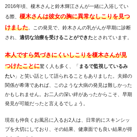
2016年頃、榎木さんと鈴木輝江さんが一緒に入浴してい
榎木さんは彼女の胸に異常なしこりを見つ
る際、
けました
。この発見で、鈴木さんの乳がんが早期に診断
され、
適切な治療を受けることができた
とされています。
本人ですら気づきにくいしこりを榎木さんが見
つけたことに
驚く人も多く、「
まるで監視しているみ
たい
」と笑い話として語られることもありました。夫婦の
関係が希薄であれば、このような大病の発見は難しかった
かもしれません。お二人の深い絆があったからこそ、早期
発見が可能だったと言えるでしょう。
現在も仲良くお風呂に入るお2人は、日常的にスキンシッ
プを大切にしており、その結果、健康面でも良い結果が得