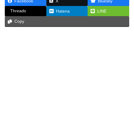
Facebook
X
Bluesky
Threads
Hatena
LINE
Copy