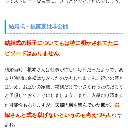
ってストレートな言葉に、きっとグッときたのでしょう。
結婚式・披露宴は非公開
結婚式の様子についてもは特に明かされてたエ
ピソードはありません
。
結婚当時、榎本さんは仕事が忙しい毎日だったようで、あ
まり時間に余裕はなかったのかもしれません。祝いの席と
はいえ、お互いの家族、親族だけで小さく行ったのだろう
と予想しておくことにしましょう。また、入籍だけ済ませ
お
た可能性もありますが、
夫婦円満を望んでいた彼
が、
嫁さんと式を挙げないというのも考えづらい
です
よね。