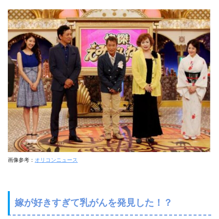
画像参考：
オリコンニュース
嫁が好きすぎて乳がんを発見した！？