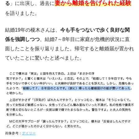
妻から離婚を告げられた経験
る
」に出演し、過去に
を語りました。
結婚19年の榎木さんは、
今も手をつないで歩く良好な関
係を強調しつつ
、結婚7～8年目に家庭が危機的状況に直
面したことを振り返りました。帰宅すると離婚届が置かれ
ていたことに驚いたと述べました。
画像参考：
デイリー