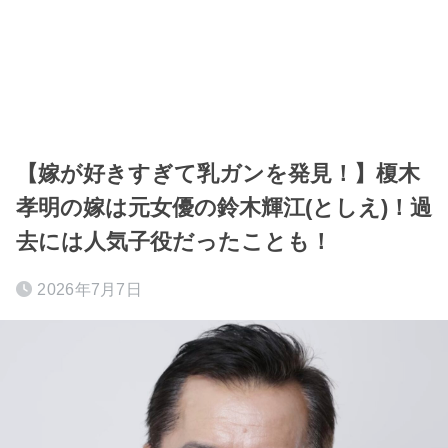
【嫁が好きすぎて乳ガンを発見！】榎木
孝明の嫁は元女優の鈴木輝江(としえ)！過
去には人気子役だったことも！
2026年7月7日