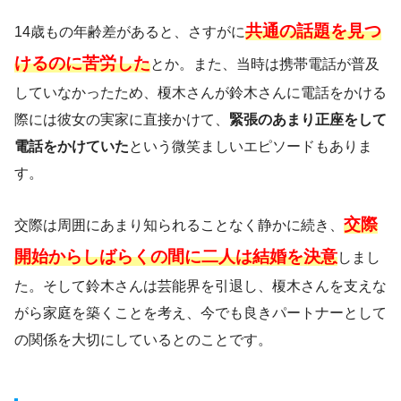
共通の話題を見つ
14歳もの年齢差があると、さすがに
けるのに苦労した
とか。また、当時は携帯電話が普及
していなかったため、榎木さんが鈴木さんに電話をかける
際には彼女の実家に直接かけて、
緊張のあまり正座をして
電話をかけていた
という微笑ましいエピソードもありま
す。
交際
交際は周囲にあまり知られることなく静かに続き、
開始からしばらくの間に二人は結婚を決意
しまし
た。そして鈴木さんは芸能界を引退し、榎木さんを支えな
がら家庭を築くことを考え、今でも良きパートナーとして
の関係を大切にしているとのことです。