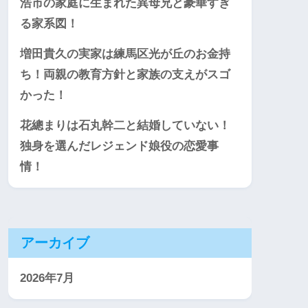
浩市の家庭に生まれた異母兄と豪華すぎ
る家系図！
増田貴久の実家は練馬区光が丘のお金持
ち！両親の教育方針と家族の支えがスゴ
かった！
花總まりは石丸幹二と結婚していない！
独身を選んだレジェンド娘役の恋愛事
情！
アーカイブ
2026年7月