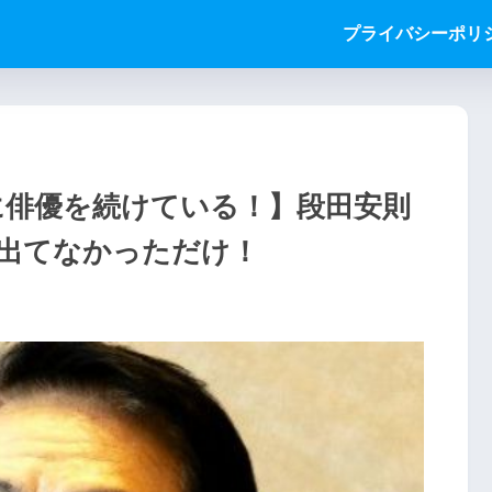
プライバシーポリ
に俳優を続けている！】段田安則
出てなかっただけ！