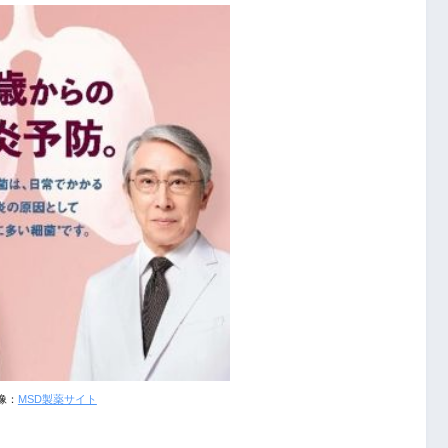
像：
MSD製薬サイト