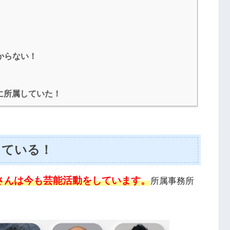
からない！
に所属していた！
している！
則さんは今も芸能活動をしています。
所属事務所