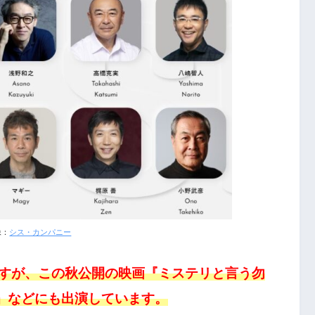
像：
シス・カンパニー
すが、この秋公開の映画『ミステリと言う勿
。』などにも出演しています。