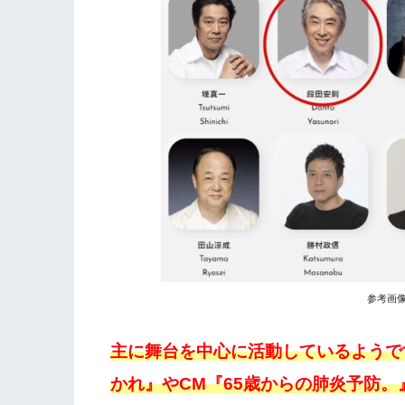
参考画
主に舞台を中心に活動しているようで
かれ』やCM『65歳からの肺炎予防