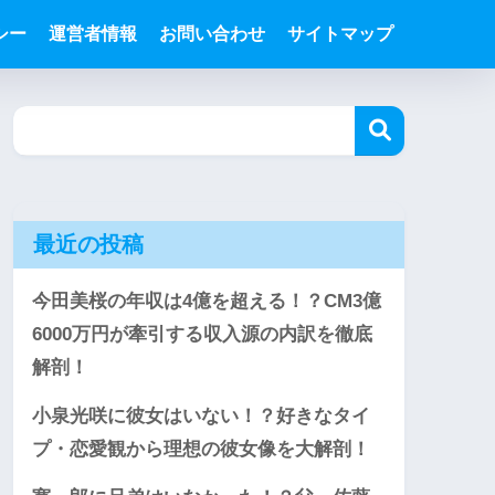
シー
運営者情報
お問い合わせ
サイトマップ
最近の投稿
今田美桜の年収は4億を超える！？CM3億
6000万円が牽引する収入源の内訳を徹底
解剖！
小泉光咲に彼女はいない！？好きなタイ
プ・恋愛観から理想の彼女像を大解剖！