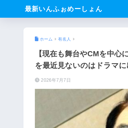
最新いんふぉめーしょん
ホーム
有名人
【現在も舞台やCMを中心
を最近見ないのはドラマに
2026年7月7日