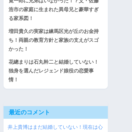
寛一郎に兄弟はいなかった！？父・佐藤
浩市の家庭に生まれた異母兄と豪華すぎ
る家系図！
増田貴久の実家は練馬区光が丘のお金持
ち！両親の教育方針と家族の支えがスゴ
かった！
花總まりは石丸幹二と結婚していない！
独身を選んだレジェンド娘役の恋愛事
情！
最近のコメント
井上貴博はまだ結婚していない！現在は心