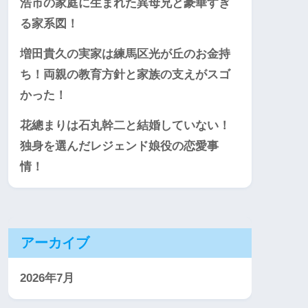
浩市の家庭に生まれた異母兄と豪華すぎ
る家系図！
増田貴久の実家は練馬区光が丘のお金持
ち！両親の教育方針と家族の支えがスゴ
かった！
花總まりは石丸幹二と結婚していない！
独身を選んだレジェンド娘役の恋愛事
情！
アーカイブ
2026年7月