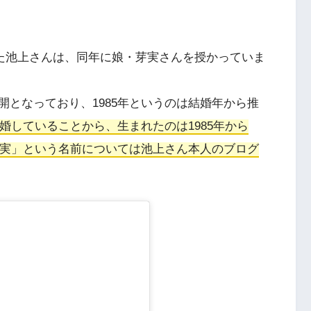
した池上さんは、同年に娘・芽実さんを授かっていま
となっており、1985年というのは結婚年から推
離婚していることから、生まれたのは1985年から
芽実」という名前については池上さん本人のブログ