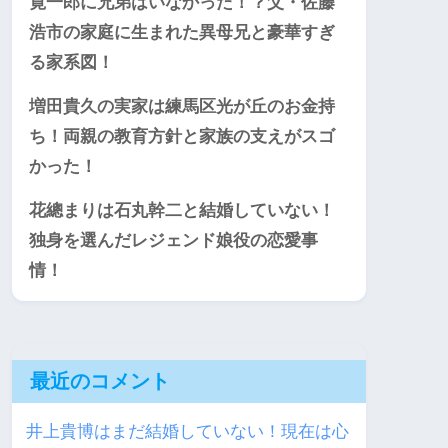
寛一郎に兄弟はいなかった！？父・佐藤
浩市の家庭に生まれた異母兄と豪華すぎ
る家系図！
増田貴久の実家は練馬区光が丘のお金持
ち！両親の教育方針と家族の支えがスゴ
かった！
花總まりは石丸幹二と結婚していない！
独身を選んだレジェンド娘役の恋愛事
情！
最近のコメント
井上貴博はまだ結婚していない！現在は心