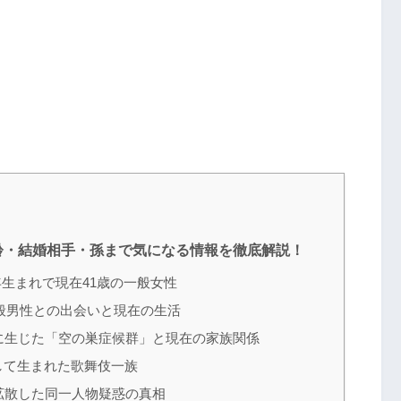
齢・結婚相手・孫まで気になる情報を徹底解説！
年生まれで現在41歳の一般女性
一般男性との出会いと現在の生活
に生じた「空の巣症候群」と現在の家族関係
して生まれた歌舞伎一族
拡散した同一人物疑惑の真相