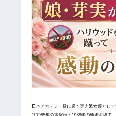
日本アカデミー賞に輝く実力派女優として
は1985年の電撃婚・1988年の離婚を